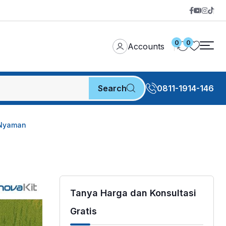
0
0
Accounts
Search
0811-1914-146
h Nyaman
Tanya Harga dan Konsultasi
Gratis