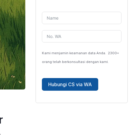
Kami menjamin keamanan data Anda.
2300+
orang telah berkonsultasi dengan kami.
Hubungi CS via WA
r
n