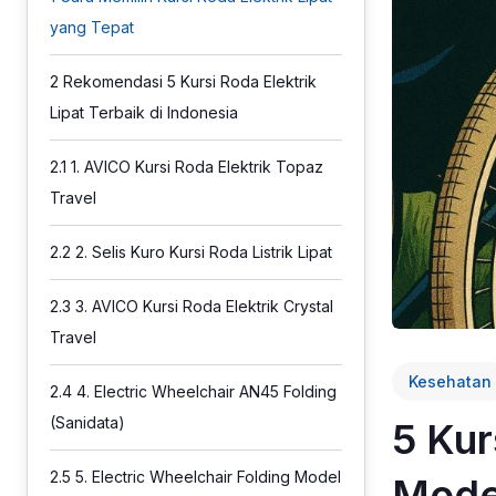
yang Tepat
2
Rekomendasi 5 Kursi Roda Elektrik
Lipat Terbaik di Indonesia
2.1
1. AVICO Kursi Roda Elektrik Topaz
Travel
2.2
2. Selis Kuro Kursi Roda Listrik Lipat
2.3
3. AVICO Kursi Roda Elektrik Crystal
Travel
Kesehatan
2.4
4. Electric Wheelchair AN45 Folding
(Sanidata)
5 Kur
2.5
5. Electric Wheelchair Folding Model
Mode