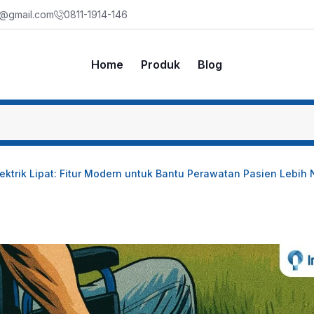
m@gmail.com
0811-1914-146
Home
Produk
Blog
lektrik Lipat: Fitur Modern untuk Bantu Perawatan Pasien Lebi