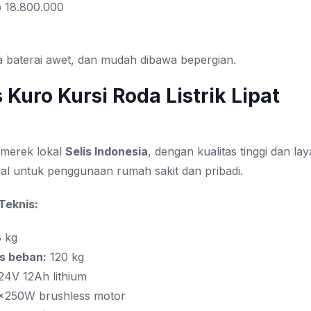
 18.800.000
a baterai awet, dan mudah dibawa bepergian.
s Kuro Kursi Roda Listrik Lipat
 merek lokal
Selis Indonesia
, dengan kualitas tinggi dan la
eal untuk penggunaan rumah sakit dan pribadi.
 Teknis:
 kg
s beban:
120 kg
24V 12Ah lithium
×250W brushless motor