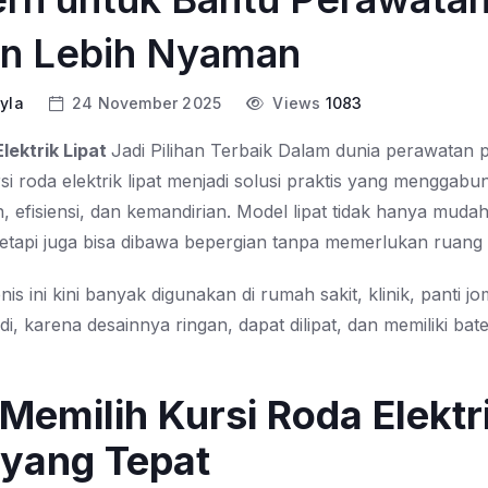
en Lebih Nyaman
ayla
24 November 2025
Views
1083
Elektrik Lipat
Jadi Pilihan Terbaik Dalam dunia perawatan 
i roda elektrik lipat menjadi solusi praktis yang menggab
 efisiensi, dan kemandirian. Model lipat tidak hanya muda
tetapi juga bisa dibawa bepergian tanpa memerlukan ruang 
enis ini kini banyak digunakan di rumah sakit, klinik, panti j
i, karena desainnya ringan, dapat dilipat, dan memiliki bat
Memilih Kursi Roda Elektr
 yang Tepat