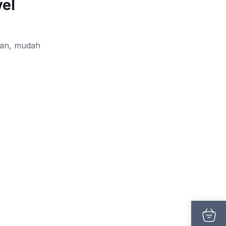
vel
ngan, mudah