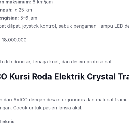
an maksimum:
6 km/jam
mpuh:
± 25 km
ngisian:
5–6 jam
at dilipat, joystick kontrol, sabuk pengaman, lampu LED 
 18.000.000
 di Indonesia, tenaga kuat, dan desain profesional.
CO Kursi Roda Elektrik Crystal Tr
n dari AVICO dengan desain ergonomis dan material frame
ingan. Cocok untuk pasien lansia aktif.
 Teknis: