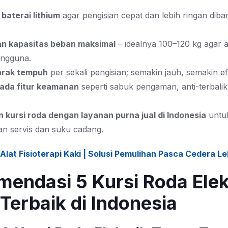
s baterai lithium
agar pengisian cepat dan lebih ringan diba
an kapasitas beban maksimal
– idealnya 100–120 kg agar
ngguna.
jarak tempuh
per sekali pengisian; semakin jauh, semakin efi
 ada fitur keamanan
seperti sabuk pengaman, anti-terbali
 kursi roda dengan layanan purna jual di Indonesia
untu
n servis dan suku cadang.
Alat Fisioterapi Kaki | Solusi Pemulihan Pasca Cedera L
endasi 5 Kursi Roda Elek
 Terbaik di Indonesia