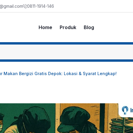
m@gmail.com
0811-1914-146
Home
Produk
Blog
r Makan Bergizi Gratis Depok: Lokasi & Syarat Lengkap!