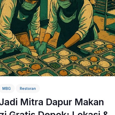
MBG
Restoran
Jadi Mitra Dapur Makan
zi Gratis Depok: Lokasi &