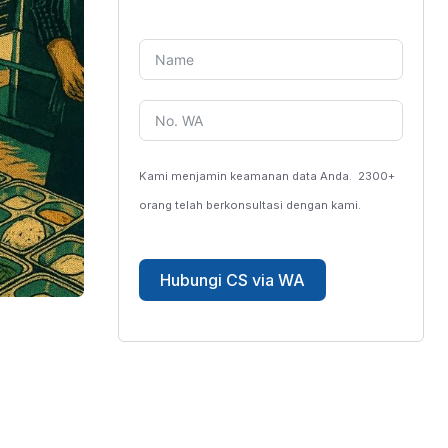
Kami menjamin keamanan data Anda.
2300+
orang telah berkonsultasi dengan kami.
Hubungi CS via WA