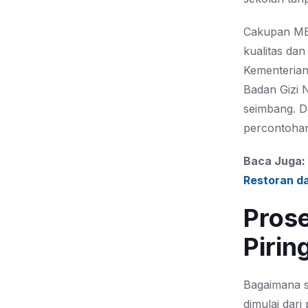
Cakupan MBG
kualitas da
Kementerian
Badan Gizi 
seimbang. D
percontohan
Baca Juga
:
Restoran d
Prose
Pirin
Bagaimana s
dimulai dar