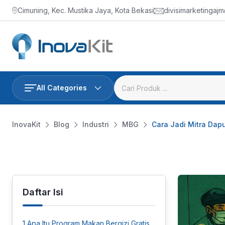
Skip
Cimuning, Kec. Mustika Jaya, Kota Bekasi
divisimarketingaj
to
content
All Categories
InovaKit
Blog
Industri
MBG
Cara Jadi Mitra Dapu
Daftar Isi
1
Apa Itu Program Makan Bergizi Gratis