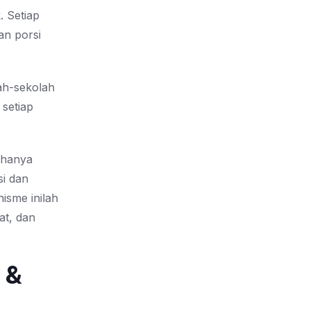
 Setiap
an porsi
lah-sekolah
setiap
 hanya
si dan
isme inilah
at, dan
 &