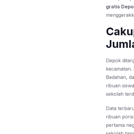
gratis Depo
menggerakk
Caku
Jumla
Depok ditar
kecamatan. B
Bedahan, da
ribuan siswa
sekolah terd
Data terba
ribuan porsi
pertama neg
sekolah tan