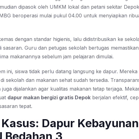
udian dipasok oleh UMKM lokal dan petani sekitar Depok.
 MBG beroperasi mulai pukul 04.00 untuk menyiapkan ribu
mas dengan standar higienis, lalu didistribusikan ke seko
i sasaran. Guru dan petugas sekolah bertugas memastikan 
ima makanannya sebelum jam pelajaran dimulai.
em ini, siswa tidak perlu datang langsung ke dapur. Mereka
 di sekolah dan makanan sehat sudah tersedia. Transparan
uga dijalankan agar kualitas makanan tetap terjaga. Mekan
uat
dapur makan bergizi gratis Depok
berjalan efektif, cep
asaran tepat.
i Kasus: Dapur Kebayunan
 Bedahan 3