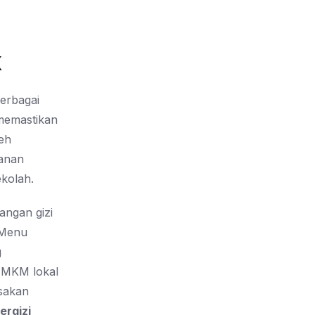
k
berbagai
 memastikan
eh
kanan
ekolah.
angan gizi
 Menu
g
 UMKM lokal
sakan
ergizi