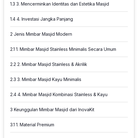
1.3
3. Mencerminkan Identitas dan Estetika Masjid
1.4
4. Investasi Jangka Panjang
2
Jenis Mimbar Masjid Modern
2.1
1. Mimbar Masjid Stainless Minimalis Secara Umum
2.2
2. Mimbar Masjid Stainless & Akrilik
2.3
3. Mimbar Masjid Kayu Minimalis
2.4
4. Mimbar Masjid Kombinasi Stainless & Kayu
3
Keunggulan Mimbar Masjid dari InovaKit
3.1
1. Material Premium