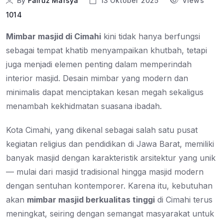
By
Fairuz Marsya
13 Oktober 2025
Views
1014
Mimbar masjid di Cimahi
kini tidak hanya berfungsi
sebagai tempat khatib menyampaikan khutbah, tetapi
juga menjadi elemen penting dalam memperindah
interior masjid. Desain mimbar yang modern dan
minimalis dapat menciptakan kesan megah sekaligus
menambah kekhidmatan suasana ibadah.
Kota Cimahi, yang dikenal sebagai salah satu pusat
kegiatan religius dan pendidikan di Jawa Barat, memiliki
banyak masjid dengan karakteristik arsitektur yang unik
— mulai dari masjid tradisional hingga masjid modern
dengan sentuhan kontemporer. Karena itu, kebutuhan
akan
mimbar masjid berkualitas tinggi
di Cimahi terus
meningkat, seiring dengan semangat masyarakat untuk