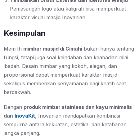
Tambahkan Unsur Estetika dan Identitas Masjid
Pemasangan logo atau kaligrafi bisa memperkuat
karakter visual masjid Inovanian.
Kesimpulan
Memilih
mimbar masjid di Cimahi
bukan hanya tentang
fungsi, tetapi juga soal keindahan dan keabadian nilai
ibadah. Desain mimbar yang kokoh, elegan, dan
proporsional dapat memperkuat karakter masjid
sekaligus memberikan kenyamanan bagi khatib saat
berdakwah.
Dengan
produk mimbar stainless dan kayu minimalis
dari
InovaKit
, Inovanian mendapatkan kombinasi
sempurna antara kekuatan, estetika, dan ketahanan
jangka panjang.