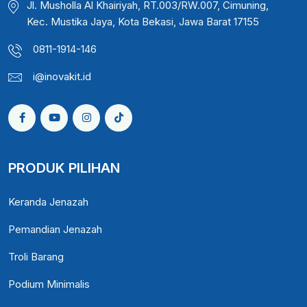
Jl. Musholla Al Khairiyah, RT.003/RW.007, Cimuning,
Kec. Mustika Jaya, Kota Bekasi, Jawa Barat 17155
0811-1914-146
i@inovakit.id
PRODUK PILIHAN
Keranda Jenazah
Pemandian Jenazah
Troli Barang
Podium Minimalis