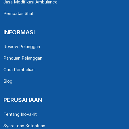
Jasa Modifikasi Ambulance
Pembatas Shaf
INFORMASI
Review Pelanggan
Panduan Pelanggan
Cara Pembelian
Blog
PERUSAHAAN
Tentang InovaKit
Syarat dan Ketentuan