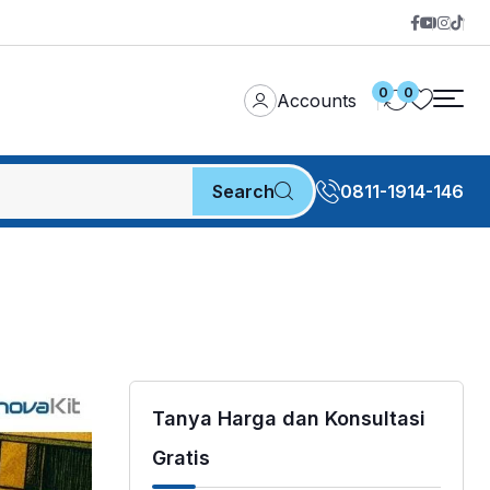
0
0
Accounts
Search
0811-1914-146
Tanya Harga dan Konsultasi
Gratis