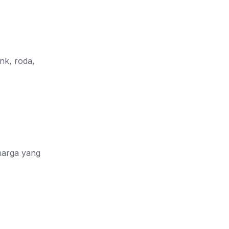
nk, roda,
 harga yang