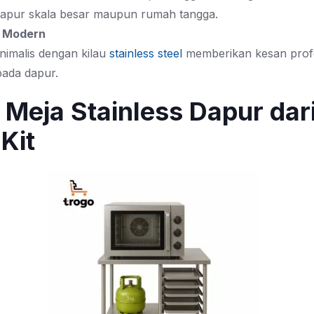
 dapur skala besar maupun rumah tangga.
n Modern
nimalis dengan kilau
stainless steel
memberikan kesan prof
pada dapur.
 Meja Stainless Dapur dar
aKit