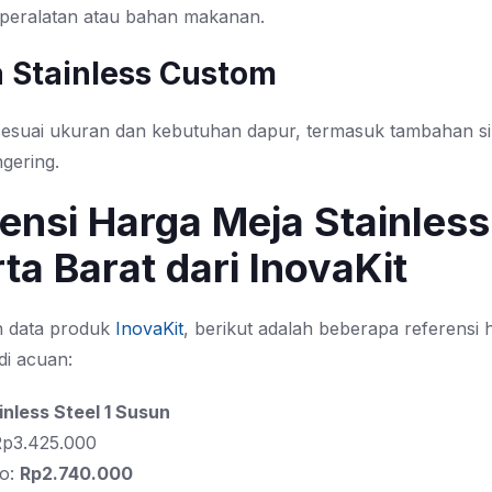
peralatan atau bahan makanan.
a Stainless Custom
 sesuai ukuran dan kebutuhan dapur, termasuk tambahan si
gering.
ensi Harga Meja Stainless
ta Barat dari InovaKit
n data produk
InovaKit
, berikut adalah beberapa referensi
di acuan:
inless Steel 1 Susun
 Rp3.425.000
o:
Rp2.740.000