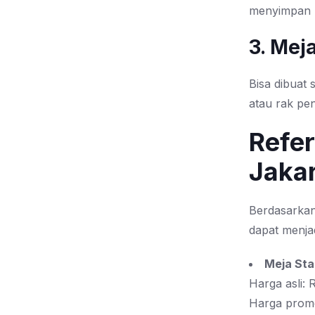
menyimpan 
3. Mej
Bisa dibuat
atau rak pen
Refer
Jakar
Berdasarka
dapat menja
Meja Sta
Harga asli:
Harga prom