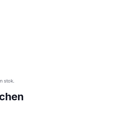
n stok.
tchen