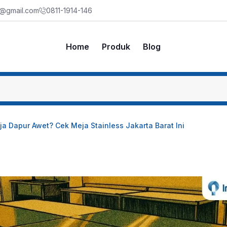
m@gmail.com
0811-1914-146
Home
Produk
Blog
ja Dapur Awet? Cek Meja Stainless Jakarta Barat Ini