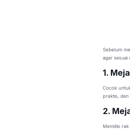
Sebelum mem
agar sesuai
1. Mej
Cocok untuk
praktis, dan
2. Mej
Memiliki ra