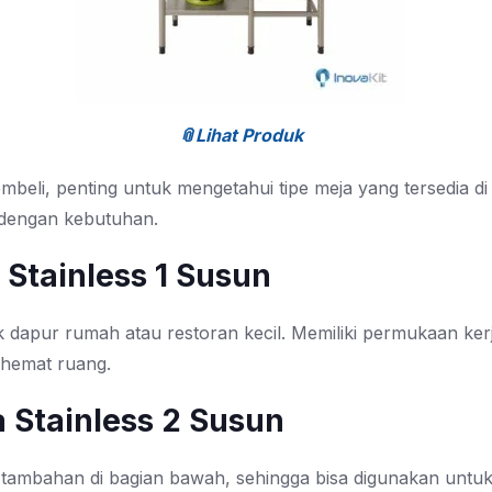
📎Lihat Produk
beli, penting untuk mengetahui tipe meja yang tersedia di
 dengan kebutuhan.
a Stainless 1 Susun
 dapur rumah atau restoran kecil. Memiliki permukaan kerj
 hemat ruang.
a Stainless 2 Susun
k tambahan di bagian bawah, sehingga bisa digunakan untu