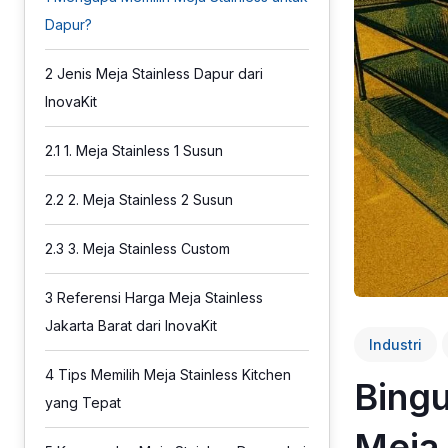
Dapur?
2
Jenis Meja Stainless Dapur dari
InovaKit
2.1
1. Meja Stainless 1 Susun
2.2
2. Meja Stainless 2 Susun
2.3
3. Meja Stainless Custom
3
Referensi Harga Meja Stainless
Jakarta Barat dari InovaKit
Industri
4
Tips Memilih Meja Stainless Kitchen
Bing
yang Tepat
Meja 