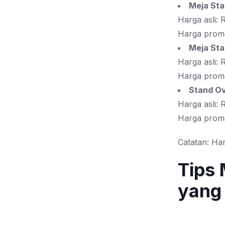
Meja Sta
Harga asli:
Harga prom
Meja Sta
Harga asli:
Harga prom
Stand Ov
Harga asli:
Harga prom
Catatan: Ha
Tips 
yang