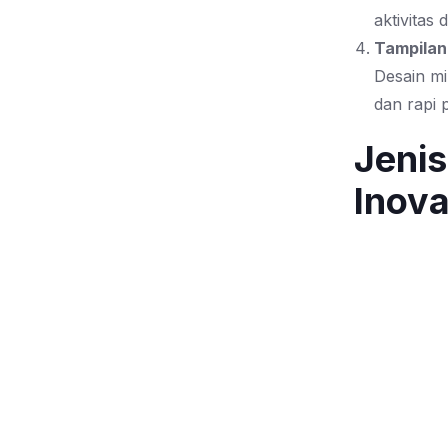
aktivitas
Tampila
Desain mi
dan rapi 
Jenis
Inov