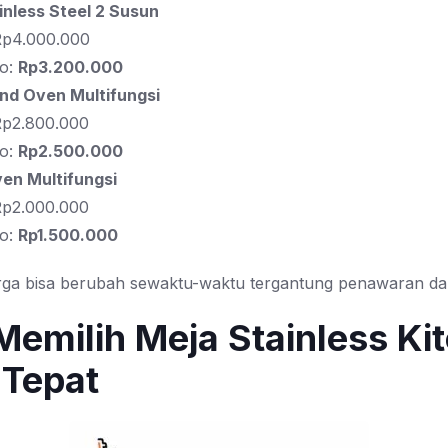
inless Steel 2 Susun
 Rp4.000.000
o:
Rp3.200.000
nd Oven Multifungsi
 Rp2.800.000
o:
Rp2.500.000
en Multifungsi
 Rp2.000.000
o:
Rp1.500.000
rga bisa berubah sewaktu-waktu tergantung penawaran da
Memilih Meja Stainless Ki
 Tepat