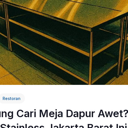
Restoran
ung Cari Meja Dapur Awet
Stainless Jakarta Barat Ini