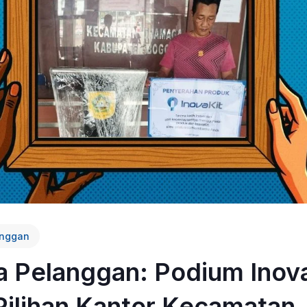
anggan
a Pelanggan: Podium Inov
Pilihan Kantor Kecamatan