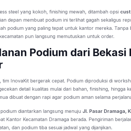
less steel yang kokoh, finishing mewah, ditambah opsi
cust
ian depan membuat podium ini terlihat gagah sekaligus repr
ilah podium yang paling tepat untuk kantor mereka. Tanpa
 kecamatan pun langsung memutuskan untuk order.
lanan Podium dari Bekasi 
r
, tim InovaKit bergerak cepat. Podium diproduksi di works
cekan detail kualitas mulai dari bahan, finishing, hingga
mua dibuat dengan rapi agar podium aman selama perjalan
, podium diantarkan langsung menuju
Jl. Pasar Dramaga, 
pat Kantor Kecamatan Dramaga berada. Pengiriman berjalan
an, dan podium tiba sesuai jadwal yang dijanjikan.