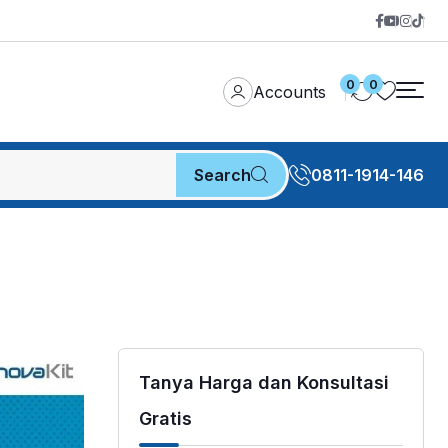
0
0
Accounts
Search
0811-1914-146
Tanya Harga dan Konsultasi
Gratis