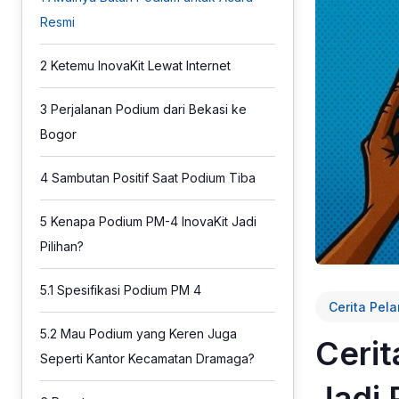
Resmi
2
Ketemu InovaKit Lewat Internet
3
Perjalanan Podium dari Bekasi ke
Bogor
4
Sambutan Positif Saat Podium Tiba
5
Kenapa Podium PM-4 InovaKit Jadi
Pilihan?
5.1
Spesifikasi Podium PM 4
Cerita Pel
5.2
Mau Podium yang Keren Juga
Cerit
Seperti Kantor Kecamatan Dramaga?
Jadi 