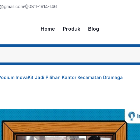
m@gmail.com
0811-1914-146
Home
Produk
Blog
Podium InovaKit Jadi Pilihan Kantor Kecamatan Dramaga