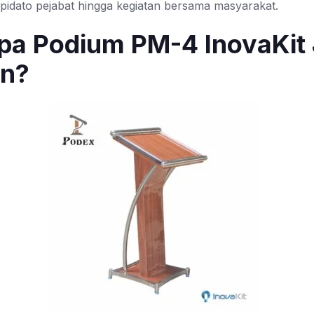
 pidato pejabat hingga kegiatan bersama masyarakat.
pa Podium PM-4 InovaKit 
an?