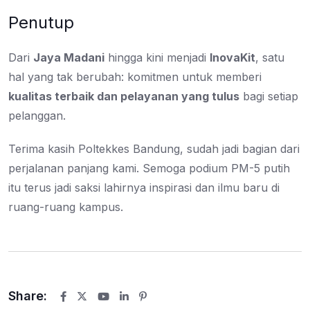
Penutup
Dari
Jaya Madani
hingga kini menjadi
InovaKit
, satu
hal yang tak berubah: komitmen untuk memberi
kualitas terbaik dan pelayanan yang tulus
bagi setiap
pelanggan.
Terima kasih Poltekkes Bandung, sudah jadi bagian dari
perjalanan panjang kami. Semoga podium PM-5 putih
itu terus jadi saksi lahirnya inspirasi dan ilmu baru di
ruang-ruang kampus.
Share:
Youtube
LinkedIn
Pinterest