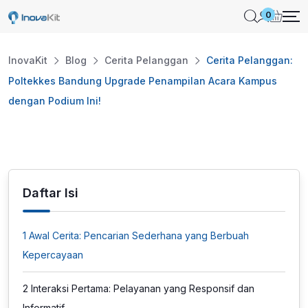
Skip
0
to
content
InovaKit
Blog
Cerita Pelanggan
Cerita Pelanggan:
Poltekkes Bandung Upgrade Penampilan Acara Kampus
dengan Podium Ini!
Daftar Isi
1
Awal Cerita: Pencarian Sederhana yang Berbuah
Kepercayaan
2
Interaksi Pertama: Pelayanan yang Responsif dan
Informatif