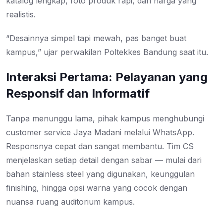
katalog lengkap, foto produk rapi, dan harga yang
realistis.
“Desainnya simpel tapi mewah, pas banget buat
kampus,” ujar perwakilan Poltekkes Bandung saat itu.
Interaksi Pertama: Pelayanan yang
Responsif dan Informatif
Tanpa menunggu lama, pihak kampus menghubungi
customer service Jaya Madani melalui WhatsApp.
Responsnya cepat dan sangat membantu. Tim CS
menjelaskan setiap detail dengan sabar — mulai dari
bahan stainless steel yang digunakan, keunggulan
finishing, hingga opsi warna yang cocok dengan
nuansa ruang auditorium kampus.