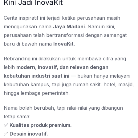
Kini Jadi InovaKit
Cerita inspiratif ini terjadi ketika perusahaan masih
menggunakan nama
Jaya Madani
. Namun kini,
perusahaan telah bertransformasi dengan semangat
baru di bawah nama
InovaKit
.
Rebranding ini dilakukan untuk membawa citra yang
lebih
modern, inovatif, dan relevan dengan
kebutuhan industri saat ini
— bukan hanya melayani
kebutuhan kampus, tapi juga rumah sakit, hotel, masjid,
hingga lembaga pemerintah.
Nama boleh berubah, tapi nilai-nilai yang dibangun
tetap sama:
✅
Kualitas produk premium.
✅
Desain inovatif.