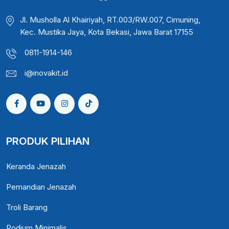
Jl. Musholla Al Khairiyah, RT.003/RW.007, Cimuning,
Kec. Mustika Jaya, Kota Bekasi, Jawa Barat 17155
0811-1914-146
i@inovakit.id
PRODUK PILIHAN
Keranda Jenazah
Pemandian Jenazah
Troli Barang
Podium Minimalis