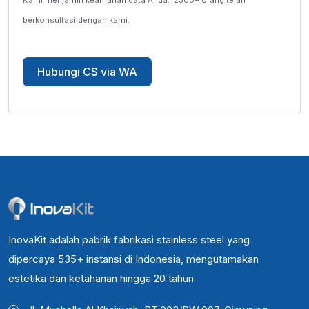
Kami menjamin keamanan data Anda.
2300+ orang telah
berkonsultasi dengan kami.
Hubungi CS via WA
InovaKit adalah pabrik fabrikasi stainless steel yang
dipercaya 535+ instansi di Indonesia, mengutamakan
estetika dan ketahanan hingga 20 tahun