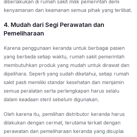
diberlakukan di rumah sakit milik pemerintah demi
kenyamanan dan keamanan semua pihak yang terlibat.
4. Mudah dari Segi Perawatan dan
Pemeliharaan
Karena penggunaan keranda untuk berbagai pasien
yang berbeda setiap waktu, rumah sakit pemerintah
membutuhkan produk yang mudah untuk dirawat dan
dipelihara. Seperti yang sudah diketahui, setiap rumah
sakit pasti memiliki standar kesehatan dan menjamin
semua peralatan serta perlengkapan harus selalu
dalam keadaan steril sebelum digunakan.
Oleh karena itu, pemilihan distributor keranda harus
dilakukan dengan cermat, terutama terkait dengan
perawatan dan pemeliharaan keranda yang disuplai