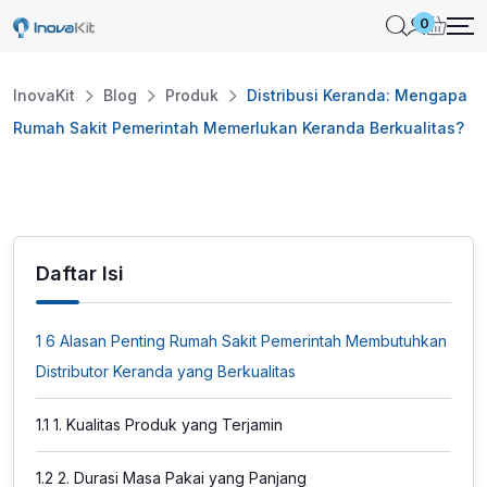
Skip
0
to
content
InovaKit
Blog
Produk
Distribusi Keranda: Mengapa
Rumah Sakit Pemerintah Memerlukan Keranda Berkualitas?
Daftar Isi
1
6 Alasan Penting Rumah Sakit Pemerintah Membutuhkan
Distributor Keranda yang Berkualitas
1.1
1. Kualitas Produk yang Terjamin
1.2
2. Durasi Masa Pakai yang Panjang