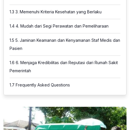
1.3
3. Memenuhi Kriteria Kesehatan yang Berlaku
1.4
4. Mudah dari Segi Perawatan dan Pemeliharaan
1.5
5. Jaminan Keamanan dan Kenyamanan Staf Medis dan
Pasien
1.6
6. Menjaga Kredibilitas dan Reputasi dari Rumah Sakit
Pemerintah
1.7
Frequently Asked Questions