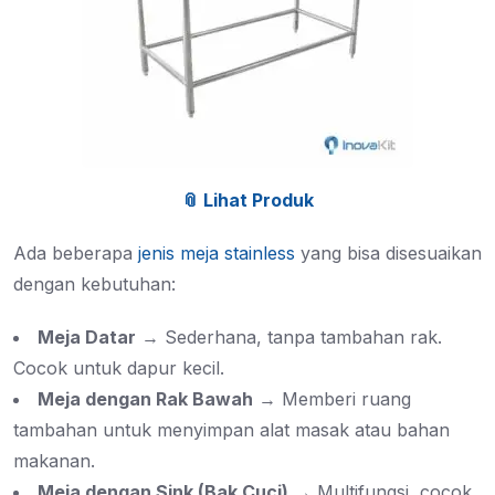
📎 Lihat Produk
Ada beberapa
jenis meja stainless
yang bisa disesuaikan
dengan kebutuhan:
Meja Datar
→ Sederhana, tanpa tambahan rak.
Cocok untuk dapur kecil.
Meja dengan Rak Bawah
→ Memberi ruang
tambahan untuk menyimpan alat masak atau bahan
makanan.
Meja dengan Sink (Bak Cuci)
→ Multifungsi, cocok