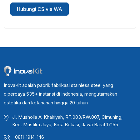
Hubungi CS via WA
InovaKit adalah pabrik fabrikasi stainless steel yang
dipercaya 535+ instansi di Indonesia, mengutamakan
estetika dan ketahanan hingga 20 tahun
Jl. Musholla Al Khairiyah, RT.003/RW.007, Cimuning,
Kec. Mustika Jaya, Kota Bekasi, Jawa Barat 17155
0811-1914-146