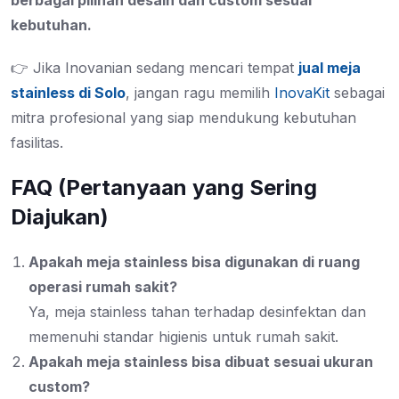
berbagai pilihan desain dan custom sesuai
kebutuhan.
👉 Jika Inovanian sedang mencari tempat
jual meja
stainless di Solo
, jangan ragu memilih
InovaKit
sebagai
mitra profesional yang siap mendukung kebutuhan
fasilitas.
FAQ (Pertanyaan yang Sering
Diajukan)
Apakah meja stainless bisa digunakan di ruang
operasi rumah sakit?
Ya, meja stainless tahan terhadap desinfektan dan
memenuhi standar higienis untuk rumah sakit.
Apakah meja stainless bisa dibuat sesuai ukuran
custom?