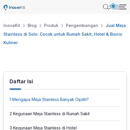
Skip
0
to
content
InovaKit
Blog
Produk
Pengembangan
Jual Meja
Stainless di Solo: Cocok untuk Rumah Sakit, Hotel & Bisnis
Kuliner
Daftar Isi
1
Mengapa Meja Stainless Banyak Dipilih?
2
Kegunaan Meja Stainless di Rumah Sakit
3
Kegunaan Meja Stainless di Hotel