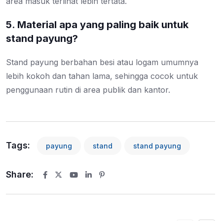
area masuk terlihat lebih tertata.
5. Material apa yang paling baik untuk
stand payung?
Stand payung berbahan besi atau logam umumnya
lebih kokoh dan tahan lama, sehingga cocok untuk
penggunaan rutin di area publik dan kantor.
Tags:
payung
stand
stand payung
Share:
Youtube
LinkedIn
Pinterest