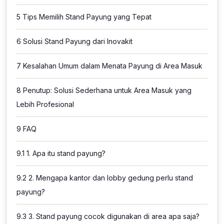
5
Tips Memilih Stand Payung yang Tepat
6
Solusi Stand Payung dari Inovakit
7
Kesalahan Umum dalam Menata Payung di Area Masuk
8
Penutup: Solusi Sederhana untuk Area Masuk yang
Lebih Profesional
9
FAQ
9.1
1. Apa itu stand payung?
9.2
2. Mengapa kantor dan lobby gedung perlu stand
payung?
9.3
3. Stand payung cocok digunakan di area apa saja?