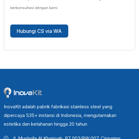
berkonsultasi dengan kami.
Hubungi CS via WA
InovaKit adalah pabrik fabrikasi stainless steel yang
dipercaya 535+ instansi di Indonesia, mengutamakan
estetika dan ketahanan hingga 20 tahun
Jl. Musholla Al Khairiyah, RT.003/RW.007, Cimuning,