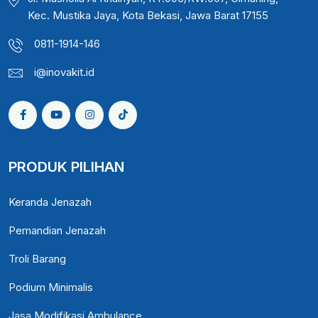
Kec. Mustika Jaya, Kota Bekasi, Jawa Barat 17155
0811-1914-146
i@inovakit.id
PRODUK PILIHAN
Keranda Jenazah
Pemandian Jenazah
Troli Barang
Podium Minimalis
Jasa Modifikasi Ambulance