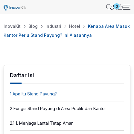
Skip
0
to
content
InovaKit
Blog
Industri
Hotel
Kenapa Area Masuk
Kantor Perlu Stand Payung? Ini Alasannya
Daftar Isi
1
Apa Itu Stand Payung?
2
Fungsi Stand Payung di Area Publik dan Kantor
2.1
1. Menjaga Lantai Tetap Aman