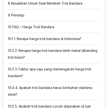
8
Kesalahan Umum Saat Membeli Troli Bandara
9
Penutup
10
FAQ – Harga Troli Bandara
10.1
1. Berapa harga troli bandara di Indonesia?
10.2
2. Kenapa harga troli bandara lebih mahal dibanding
troli biasa?
10.3
3. Faktor apa saja yang memengaruhi harga troli
bandara?
10.4
4. Apakah troli bandara harus berbahan stainless
steel?
10.5
5. Apakah troli bandara cocok digunakan di luar