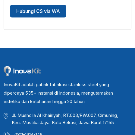
Hubungi CS via WA
InovaKit adalah pabrik fabrikasi stainless steel yang
dipercaya 535+ instansi di Indonesia, mengutamakan
estetika dan ketahanan hingga 20 tahun
Jl. Musholla Al Khairiyah, RT.003/RW.007, Cimuning,
Kec. Mustika Jaya, Kota Bekasi, Jawa Barat 17155
0811-1914-146