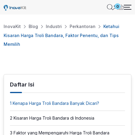
Skip
0
to
content
InovaKit
Blog
Industri
Perkantoran
Ketahui
Kisaran Harga Troli Bandara, Faktor Penentu, dan Tips
Memilih
Daftar Isi
1
Kenapa Harga Troli Bandara Banyak Dicari?
2
Kisaran Harga Troli Bandara di Indonesia
3
Faktor yang Mempengaruhi Harga Troli Bandara