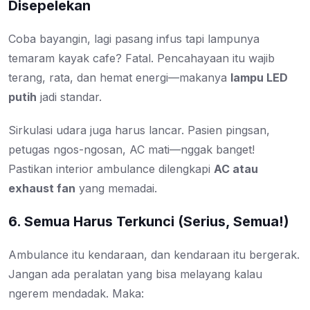
Disepelekan
Coba bayangin, lagi pasang infus tapi lampunya
temaram kayak cafe? Fatal. Pencahayaan itu wajib
terang, rata, dan hemat energi—makanya
lampu LED
putih
jadi standar.
Sirkulasi udara juga harus lancar. Pasien pingsan,
petugas ngos-ngosan, AC mati—nggak banget!
Pastikan interior ambulance dilengkapi
AC atau
exhaust fan
yang memadai.
6. Semua Harus Terkunci (Serius, Semua!)
Ambulance itu kendaraan, dan kendaraan itu bergerak.
Jangan ada peralatan yang bisa melayang kalau
ngerem mendadak. Maka: