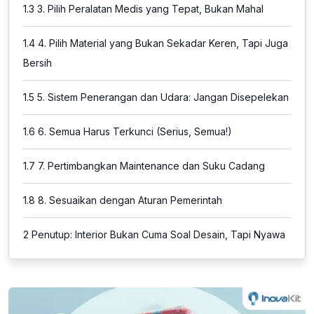
1.3
3. Pilih Peralatan Medis yang Tepat, Bukan Mahal
1.4
4. Pilih Material yang Bukan Sekadar Keren, Tapi Juga
Bersih
1.5
5. Sistem Penerangan dan Udara: Jangan Disepelekan
1.6
6. Semua Harus Terkunci (Serius, Semua!)
1.7
7. Pertimbangkan Maintenance dan Suku Cadang
1.8
8. Sesuaikan dengan Aturan Pemerintah
2
Penutup: Interior Bukan Cuma Soal Desain, Tapi Nyawa