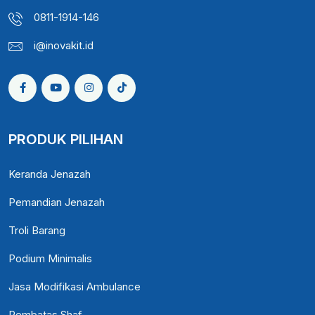
0811-1914-146
i@inovakit.id
PRODUK PILIHAN
Keranda Jenazah
Pemandian Jenazah
Troli Barang
Podium Minimalis
Jasa Modifikasi Ambulance
Pembatas Shaf