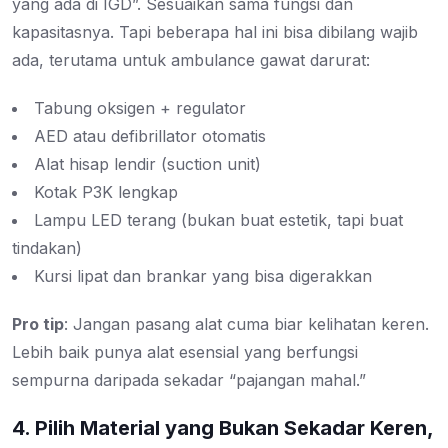
yang ada di IGD”. Sesuaikan sama fungsi dan
kapasitasnya. Tapi beberapa hal ini bisa dibilang wajib
ada, terutama untuk ambulance gawat darurat:
Tabung oksigen + regulator
AED atau defibrillator otomatis
Alat hisap lendir (suction unit)
Kotak P3K lengkap
Lampu LED terang (bukan buat estetik, tapi buat
tindakan)
Kursi lipat dan brankar yang bisa digerakkan
Pro tip
: Jangan pasang alat cuma biar kelihatan keren.
Lebih baik punya alat esensial yang berfungsi
sempurna daripada sekadar “pajangan mahal.”
4. Pilih Material yang Bukan Sekadar Keren,