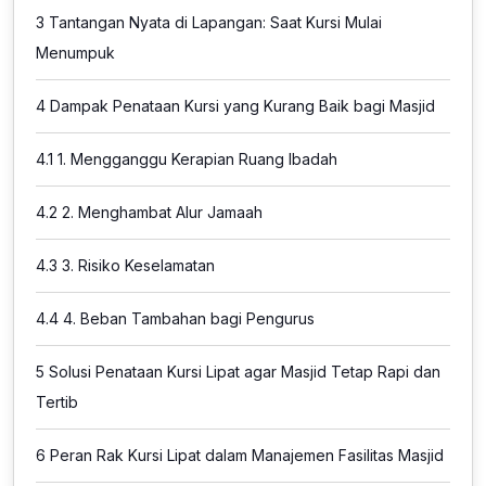
3
Tantangan Nyata di Lapangan: Saat Kursi Mulai
Menumpuk
4
Dampak Penataan Kursi yang Kurang Baik bagi Masjid
4.1
1. Mengganggu Kerapian Ruang Ibadah
4.2
2. Menghambat Alur Jamaah
4.3
3. Risiko Keselamatan
4.4
4. Beban Tambahan bagi Pengurus
5
Solusi Penataan Kursi Lipat agar Masjid Tetap Rapi dan
Tertib
6
Peran Rak Kursi Lipat dalam Manajemen Fasilitas Masjid