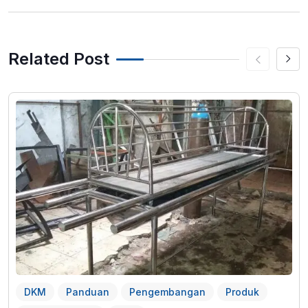
Related Post
DKM
Panduan
Pengembangan
Produk