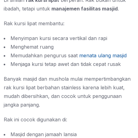
Di sinilah
rak kursi lipat
berperan. Rak bukan untuk
ibadah, tetapi untuk
manajemen fasilitas masjid
.
Rak kursi lipat membantu:
Menyimpan kursi secara vertikal dan rapi
Menghemat ruang
Memudahkan pengurus saat
menata ulang masjid
Menjaga kursi tetap awet dan tidak cepat rusak
Banyak masjid dan mushola mulai mempertimbangkan
rak kursi lipat berbahan stainless karena lebih kuat,
mudah dibersihkan, dan cocok untuk penggunaan
jangka panjang.
Rak ini cocok digunakan di:
Masjid dengan jamaah lansia