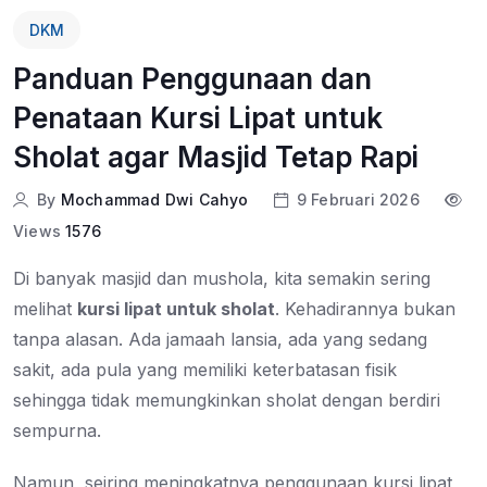
DKM
Panduan Penggunaan dan
Penataan Kursi Lipat untuk
Sholat agar Masjid Tetap Rapi
By
Mochammad Dwi Cahyo
9 Februari 2026
Views
1576
Di banyak masjid dan mushola, kita semakin sering
melihat
kursi lipat untuk sholat
. Kehadirannya bukan
tanpa alasan. Ada jamaah lansia, ada yang sedang
sakit, ada pula yang memiliki keterbatasan fisik
sehingga tidak memungkinkan sholat dengan berdiri
sempurna.
Namun, seiring meningkatnya penggunaan kursi lipat,