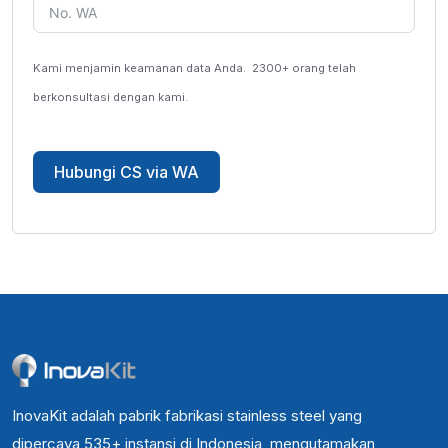
Kami menjamin keamanan data Anda.
2300+ orang telah
berkonsultasi dengan kami.
Hubungi CS via WA
InovaKit adalah pabrik fabrikasi stainless steel yang
dipercaya 535+ instansi di Indonesia, mengutamakan