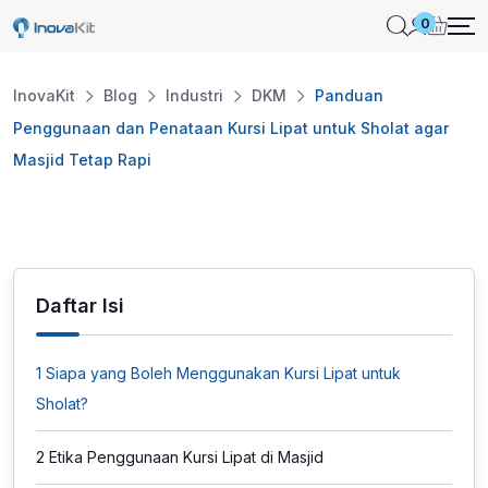
Skip
0
to
content
InovaKit
Blog
Industri
DKM
Panduan
Penggunaan dan Penataan Kursi Lipat untuk Sholat agar
Masjid Tetap Rapi
Daftar Isi
1
Siapa yang Boleh Menggunakan Kursi Lipat untuk
Sholat?
2
Etika Penggunaan Kursi Lipat di Masjid