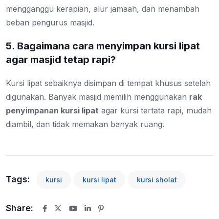
mengganggu kerapian, alur jamaah, dan menambah
beban pengurus masjid.
5. Bagaimana cara menyimpan kursi lipat
agar masjid tetap rapi?
Kursi lipat sebaiknya disimpan di tempat khusus setelah
digunakan. Banyak masjid memilih menggunakan
rak
penyimpanan kursi lipat
agar kursi tertata rapi, mudah
diambil, dan tidak memakan banyak ruang.
Tags:
kursi
kursi lipat
kursi sholat
Share:
Youtube
LinkedIn
Pinterest