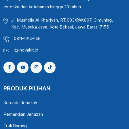
estetika dan ketahanan hingga 20 tahun
Jl. Musholla Al Khairiyah, RT.003/RW.007, Cimuning,
Kec. Mustika Jaya, Kota Bekasi, Jawa Barat 17155
0811-1914-146
i@inovakit.id
PRODUK PILIHAN
Keranda Jenazah
Pemandian Jenazah
Troli Barang