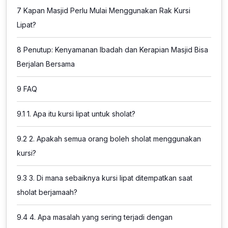
7
Kapan Masjid Perlu Mulai Menggunakan Rak Kursi
Lipat?
8
Penutup: Kenyamanan Ibadah dan Kerapian Masjid Bisa
Berjalan Bersama
9
FAQ
9.1
1. Apa itu kursi lipat untuk sholat?
9.2
2. Apakah semua orang boleh sholat menggunakan
kursi?
9.3
3. Di mana sebaiknya kursi lipat ditempatkan saat
sholat berjamaah?
9.4
4. Apa masalah yang sering terjadi dengan