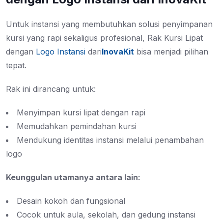
Untuk instansi yang membutuhkan solusi penyimpanan
kursi yang rapi sekaligus profesional,
Rak Kursi Lipat
dengan
Logo Instansi
dari
InovaKit
bisa menjadi pilihan
tepat.
Rak ini dirancang untuk:
Menyimpan kursi lipat dengan rapi
Memudahkan pemindahan kursi
Mendukung identitas instansi melalui penambahan
logo
Keunggulan utamanya antara lain:
Desain kokoh dan fungsional
Cocok untuk aula, sekolah, dan gedung instansi