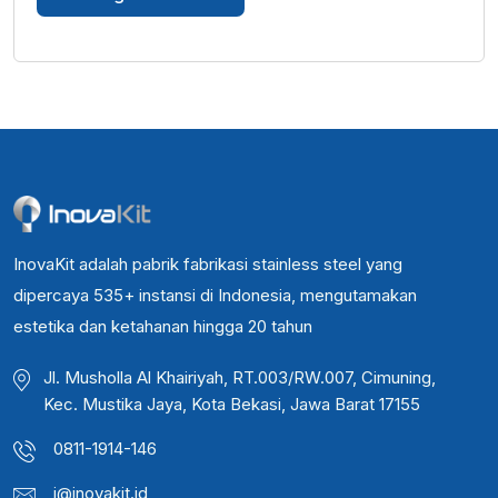
InovaKit adalah pabrik fabrikasi stainless steel yang
dipercaya 535+ instansi di Indonesia, mengutamakan
estetika dan ketahanan hingga 20 tahun
Jl. Musholla Al Khairiyah, RT.003/RW.007, Cimuning,
Kec. Mustika Jaya, Kota Bekasi, Jawa Barat 17155
0811-1914-146
i@inovakit.id