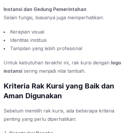
Instansi dan Gedung Pemerintahan
Selain fungsi, biasanya juga memperhatikan:
Kerapian visual
Identitas institusi
Tampilan yang lebih profesional
Untuk kebutuhan terakhir ini, rak kursi dengan
logo
instansi
sering menjadi nilai tambah.
Kriteria Rak Kursi yang Baik dan
Aman Digunakan
Sebelum memilih rak kursi, ada beberapa kriteria
penting yang perlu diperhatikan: