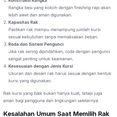
Konstruksi Rangka
Rangka besi yang kokoh dengan finishing rapi akan
lebih awet dan aman digunakan.
Kapasitas Rak
Pastikan rak mampu menampung jumlah kursi
sesuai kebutuhan tanpa memaksakan beban.
Roda dan Sistem Pengunci
Jika rak sering dipindahkan, roda dengan pengunci
sangat penting untuk keamanan.
Kesesuaian dengan Jenis Kursi
Ukuran dan desain rak harus sesuai dengan bentuk
kursi yang digunakan.
Rak kursi yang baik bukan hanya kuat, tetapi juga
aman bagi pengguna dan lingkungan sekitarnya.
Kesalahan Umum Saat Memilih Rak