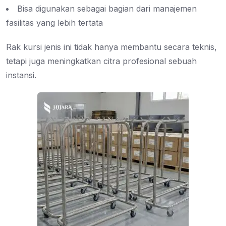
Bisa digunakan sebagai bagian dari manajemen
fasilitas yang lebih tertata
Rak kursi jenis ini tidak hanya membantu secara teknis,
tetapi juga meningkatkan citra profesional sebuah
instansi.