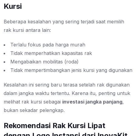
Kursi
Beberapa kesalahan yang sering terjadi saat memilih
rak kursi antara lain:
Terlalu fokus pada harga murah
Tidak memperhatikan kapasitas rak
Mengabaikan mobilitas (roda)
Tidak mempertimbangkan jenis kursi yang digunakan
Kesalahan ini sering baru terasa setelah rak digunakan
dalam jangka waktu tertentu. Karena itu, penting untuk
melihat rak kursi sebagai
investasi jangka panjang
,
bukan sekadar pelengkap.
Rekomendasi Rak Kursi Lipat
dengan Logo Instansi dari InovaKit