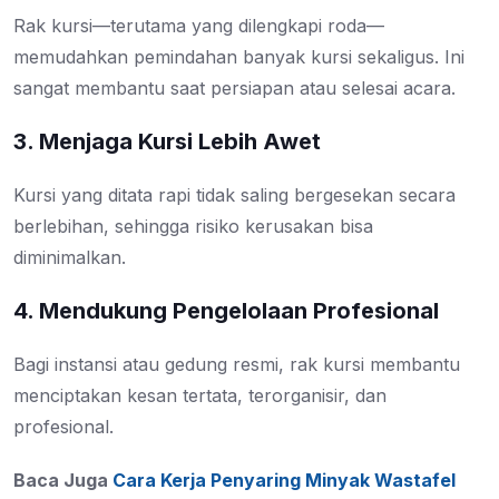
Rak kursi—terutama yang dilengkapi roda—
memudahkan pemindahan banyak kursi sekaligus. Ini
sangat membantu saat persiapan atau selesai acara.
3. Menjaga Kursi Lebih Awet
Kursi yang ditata rapi tidak saling bergesekan secara
berlebihan, sehingga risiko kerusakan bisa
diminimalkan.
4. Mendukung Pengelolaan Profesional
Bagi instansi atau gedung resmi, rak kursi membantu
menciptakan kesan tertata, terorganisir, dan
profesional.
Baca Juga
Cara Kerja Penyaring Minyak Wastafel