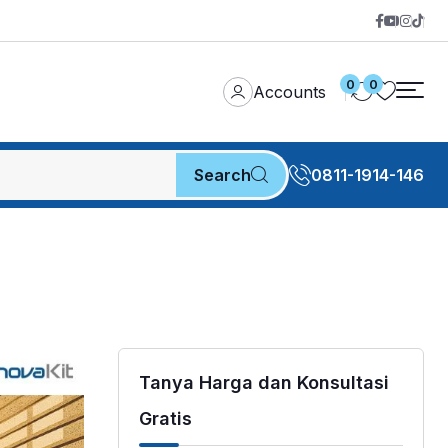
0
0
Accounts
Search
0811-1914-146
Tanya Harga dan Konsultasi
Gratis