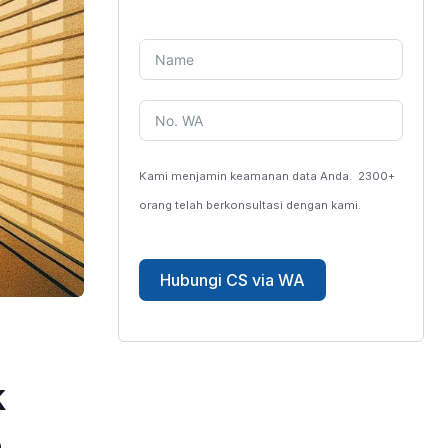
Kami menjamin keamanan data Anda.
2300+
orang telah berkonsultasi dengan kami.
Hubungi CS via WA
k
n