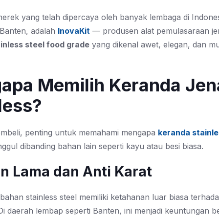
merek yang telah dipercaya oleh banyak lembaga di Indones
 Banten, adalah
InovaKit
— produsen alat pemulasaraan j
inless steel food grade
yang dikenal awet, elegan, dan m
apa Memilih Keranda Jen
less?
mbeli, penting untuk memahami mengapa
keranda stainle
nggul dibanding bahan lain seperti kayu atau besi biasa.
an Lama dan Anti Karat
ahan stainless steel memiliki ketahanan luar biasa terhada
Di daerah lembap seperti Banten, ini menjadi keuntungan b