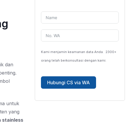
ng
Kami menjamin keamanan data Anda.
2300+
orang telah berkonsultasi dengan kami.
ik dan
penting.
imbol
Hubungi CS via WA
ama untuk
nten yang
 stainless