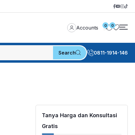
0
0
Accounts
Search
0811-1914-146
Tanya Harga dan Konsultasi
Gratis