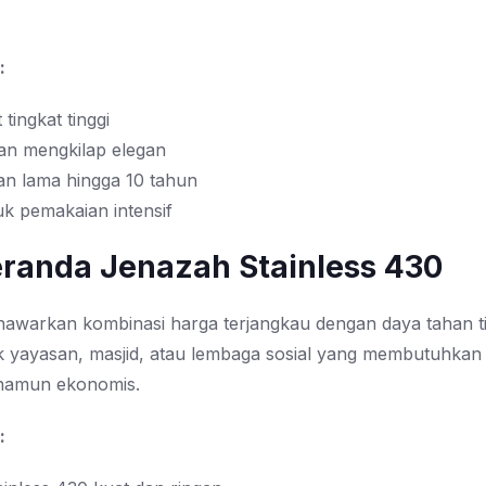
:
 tingkat tinggi
n mengkilap elegan
an lama hingga 10 tahun
uk pemakaian intensif
Keranda Jenazah Stainless 430
enawarkan kombinasi harga terjangkau dengan daya tahan ti
 yayasan, masjid, atau lembaga sosial yang membutuhkan 
 namun ekonomis.
: