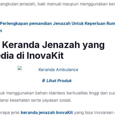
gangkutan jenazah, baik manual maupun menggunakan ke
Perlengkapan pemandian Jenazah Untuk Keperluan Ru
n
s Keranda Jenazah yang
dia di InovaKit
📎 Lihat Produk
k menggunakan bahan stainless berkualitas tinggi dan suda
tansi kesehatan serta yayasan sosial.
erapa jenis
keranda jenazah InovaKit
yang bisa Inovanian 