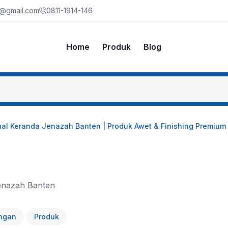
m@gmail.com
0811-1914-146
Home
Produk
Blog
al Keranda Jenazah Banten | Produk Awet & Finishing Premium
ngan
Produk