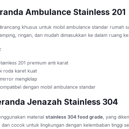
Keranda Ambulance Stainless 201
 dirancang khusus untuk mobil ambulance standar rumah sa
amping, ringan, dan mudah dimasukkan ke dalam ruang ke
:
stainless 201 premium anti karat
i roda karet kuat
 mirror mengkilap
ompatibel dengan mobil ambulance standar
Keranda Jenazah Stainless 304
menggunakan material
stainless 304 food grade
, yang diken
i dan cocok untuk lingkungan dengan kelembaban tinggi se