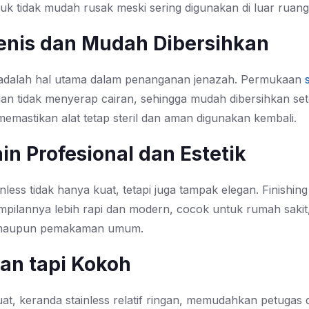
uk tidak mudah rusak meski sering digunakan di luar ruang
ienis dan Mudah Dibersihkan
adalah hal utama dalam penanganan jenazah. Permukaan
an tidak menyerap cairan, sehingga mudah dibersihkan set
emastikan alat tetap steril dan aman digunakan kembali.
ain Profesional dan Estetik
nless tidak hanya kuat, tetapi juga tampak elegan. Finishin
pilannya lebih rapi dan modern, cocok untuk rumah sakit
 maupun pemakaman umum.
gan tapi Kokoh
at, keranda stainless relatif ringan, memudahkan petugas