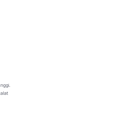
nggi.
alat