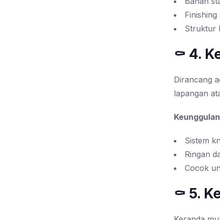
Bahan sta
Finishing
Struktur 
⚰️ 4. 
Dirancang a
lapangan ata
Keunggulan
Sistem k
Ringan d
Cocok un
⚰️ 5. 
Keranda mult