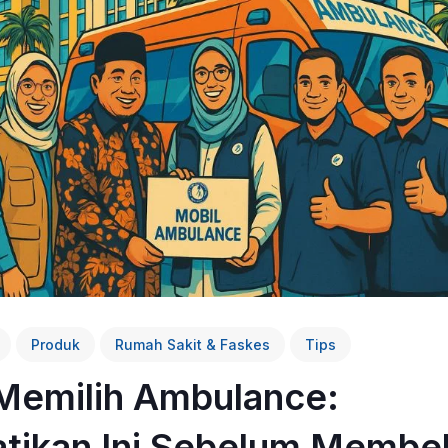
Produk
Rumah Sakit & Faskes
Tips
 Memilih Ambulance:
tikan Ini Sebelum Membel