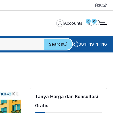
0
0
Accounts
Search
0811-1914-146
Tanya Harga dan Konsultasi
Gratis