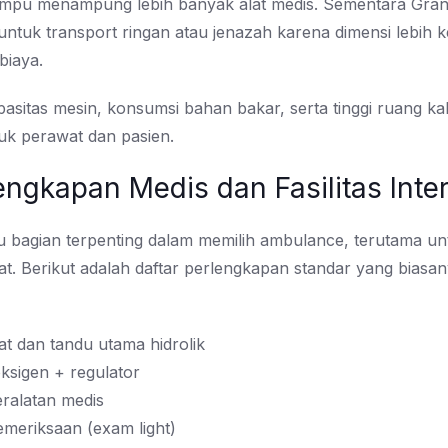
mpu menampung lebih banyak alat medis. Sementara Gra
ntuk transport ringan atau jenazah karena dimensi lebih k
biaya.
pasitas mesin, konsumsi bahan bakar, serta tinggi ruang ka
k perawat dan pasien.
engkapan Medis dan Fasilitas Inter
tu bagian terpenting dalam memilih ambulance, terutama un
at. Berikut adalah daftar perlengkapan standar yang biasa
at dan tandu utama hidrolik
ksigen + regulator
ralatan medis
meriksaan (exam light)