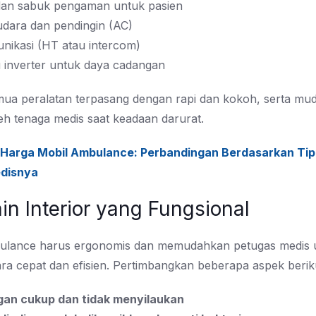
dan sabuk pengaman untuk pasien
 udara dan pendingin (AC)
nikasi (HT atau intercom)
 inverter untuk daya cadangan
mua peralatan terpasang dengan rapi dan kokoh, serta mu
eh tenaga medis saat keadaan darurat.
Harga Mobil Ambulance: Perbandingan Berdasarkan Tip
edisnya
in Interior yang Fungsional
bulance harus ergonomis dan memudahkan petugas medis 
ara cepat dan efisien. Pertimbangkan beberapa aspek berik
an cukup dan tidak menyilaukan