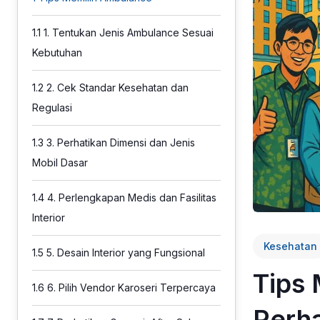
1.1
1. Tentukan Jenis Ambulance Sesuai
Kebutuhan
1.2
2. Cek Standar Kesehatan dan
Regulasi
1.3
3. Perhatikan Dimensi dan Jenis
Mobil Dasar
1.4
4. Perlengkapan Medis dan Fasilitas
Interior
Kesehatan
1.5
5. Desain Interior yang Fungsional
Tips
1.6
6. Pilih Vendor Karoseri Terpercaya
Perha