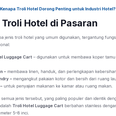
Kenapa Troli Hotel Dorong Penting untuk Industri Hotel?
 Troli Hotel di Pasaran
a jenis troli hotel yang umum digunakan, tergantung fungs
onal:
tel Luggage Cart
– digunakan untuk membawa koper tamu 
en –
membawa linen, handuk, dan perlengkapan kebersihan
undry –
mengangkut pakaian kotor dan bersih dari ruang la
 –
untuk penyajian makanan ke kamar atau ruang makan.
semua jenis tersebut, yang paling populer dan identik den
adalah
Troli Hotel Luggage Cart
berbahan stainless denga
meter 5–8 inci.