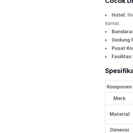
Cocok Di
Hotel:
Me
kamar.
Bandara
Gedung P
Pusat Ko
Fasilitas
Spesifika
Komponen
Merk
Material
Dimensi