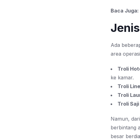
Baca Juga:
Jenis
Ada beberap
area operasi
Troli Ho
ke kamar.
Troli Lin
Troli La
Troli Saji
Namun, dari 
berbintang 
besar berdia