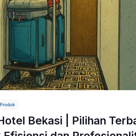
Produk
 Hotel Bekasi | Pilihan Terb
 Efisiensi dan Profesionali