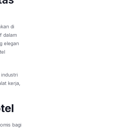
kan di
f dalam
g elegan
tel
industri
lat kerja,
tel
omis bagi