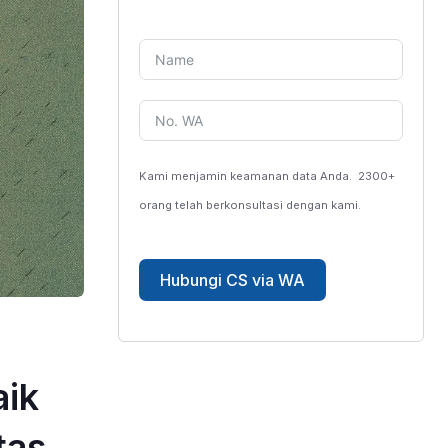
Kami menjamin keamanan data Anda.
2300+
orang telah berkonsultasi dengan kami.
Hubungi CS via WA
aik
tas