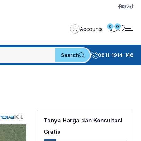
0
0
Accounts
Search
0811-1914-146
Tanya Harga dan Konsultasi
Gratis