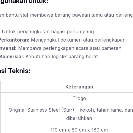
gunakan untuk:
mbantu staf membawa barang bawaan tamu atau perlen
:
Untuk pengangkutan bagasi penumpang.
erkantoran:
Mengangkut dokumen atau perlengkapan.
nvensi:
Membawa perlengkapan acara atau pameran.
 Komersial:
Kebutuhan logistik barang berat.
si Teknis:
Keterangan
Trogo
Original Stainless Steel (Star) – kokoh, tahan lama, d
dibersihkan
110 cm x 60 cm x 180 cm