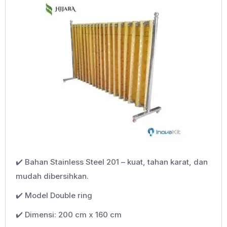
✔️ Bahan Stainless Steel 201 – kuat, tahan karat, dan
mudah dibersihkan.
✔️ Model Double ring
✔️ Dimensi: 200 cm x 160 cm