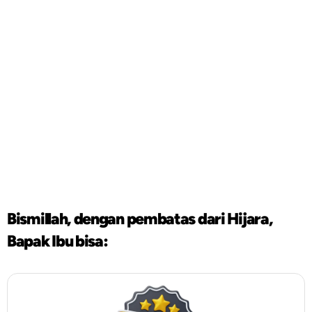
Bismillah, dengan pembatas dari Hijara,
Bapak Ibu bisa: