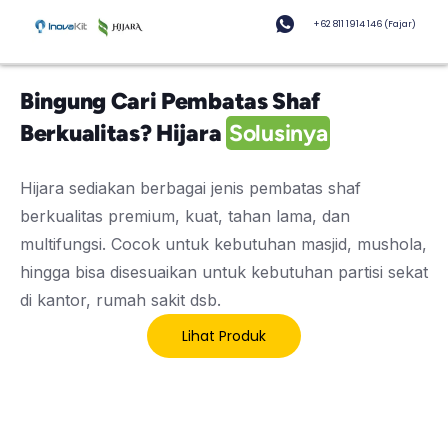
+62 811 1914 146 (Fajar)
Bingung Cari Pembatas Shaf
Berkualitas? Hijara
Solusinya
Hijara sediakan berbagai jenis pembatas shaf
berkualitas premium, kuat, tahan lama, dan
multifungsi. Cocok untuk kebutuhan masjid, mushola,
hingga bisa disesuaikan untuk kebutuhan partisi sekat
di kantor, rumah sakit dsb.
Lihat Produk