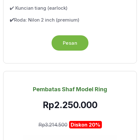
✔️ Kuncian tiang (earlock)
✔️
Roda: Nilon 2 inch (premium)
Pesan
Pembatas Shaf Model Ring
Rp2.250.000
Rp3.214.500
Diskon 20%