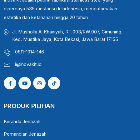
dipercaya 535+ instansi di Indonesia, mengutamakan
estetika dan ketahanan hingga 20 tahun
Jl. Musholla Al Khairiyah, RT.003/RW.007, Cimuning,
Kec. Mustika Jaya, Kota Bekasi, Jawa Barat 17155
0811-1914-146
i@inovakit.id
PRODUK PILIHAN
Keranda Jenazah
Pemandian Jenazah