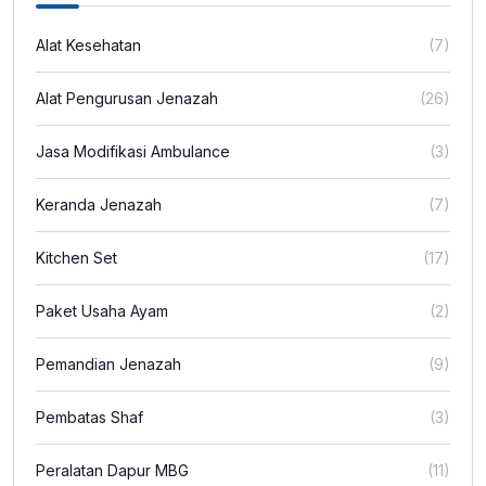
Alat Kesehatan
(7)
Alat Pengurusan Jenazah
(26)
Jasa Modifikasi Ambulance
(3)
Keranda Jenazah
(7)
Kitchen Set
(17)
Paket Usaha Ayam
(2)
Pemandian Jenazah
(9)
Pembatas Shaf
(3)
Peralatan Dapur MBG
(11)