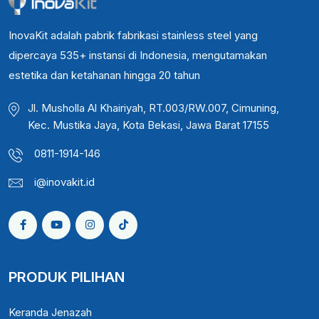
InovaKit adalah pabrik fabrikasi stainless steel yang
dipercaya 535+ instansi di Indonesia, mengutamakan
estetika dan ketahanan hingga 20 tahun
Jl. Musholla Al Khairiyah, RT.003/RW.007, Cimuning,
Kec. Mustika Jaya, Kota Bekasi, Jawa Barat 17155
0811-1914-146
i@inovakit.id
PRODUK PILIHAN
Keranda Jenazah