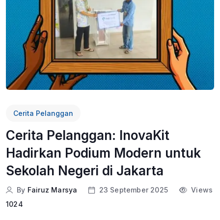
Cerita Pelanggan
Cerita Pelanggan: InovaKit
Hadirkan Podium Modern untuk
Sekolah Negeri di Jakarta
By
Fairuz Marsya
23 September 2025
Views
1024