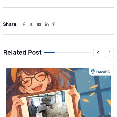
Share:
Youtube
LinkedIn
Pinterest
Related Post