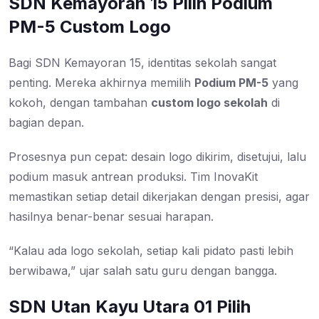
SDN Kemayoran 15 Pilih Podium
PM-5 Custom Logo
Bagi SDN Kemayoran 15, identitas sekolah sangat
penting. Mereka akhirnya memilih
Podium PM-5
yang
kokoh, dengan tambahan
custom logo sekolah
di
bagian depan.
Prosesnya pun cepat: desain logo dikirim, disetujui, lalu
podium masuk antrean produksi. Tim InovaKit
memastikan setiap detail dikerjakan dengan presisi, agar
hasilnya benar-benar sesuai harapan.
“Kalau ada logo sekolah, setiap kali pidato pasti lebih
berwibawa,” ujar salah satu guru dengan bangga.
SDN Utan Kayu Utara 01 Pilih