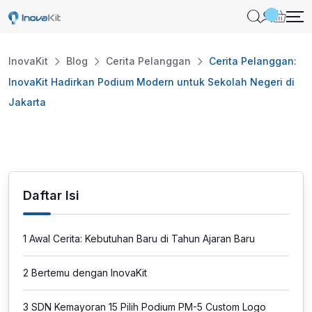
Skip
to
content
InovaKit
Blog
Cerita Pelanggan
Cerita Pelanggan:
InovaKit Hadirkan Podium Modern untuk Sekolah Negeri di
Jakarta
Daftar Isi
1
Awal Cerita: Kebutuhan Baru di Tahun Ajaran Baru
2
Bertemu dengan InovaKit
3
SDN Kemayoran 15 Pilih Podium PM-5 Custom Logo