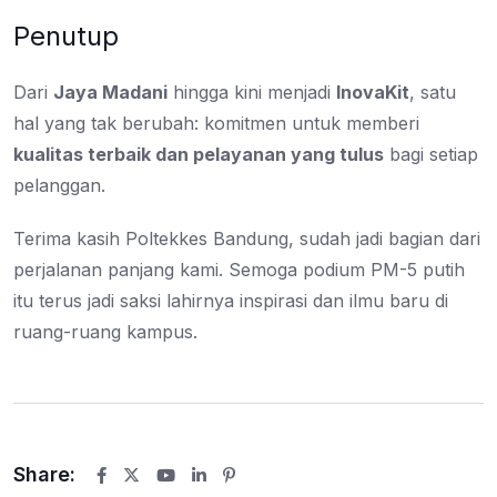
Penutup
Dari
Jaya Madani
hingga kini menjadi
InovaKit
, satu
hal yang tak berubah: komitmen untuk memberi
kualitas terbaik dan pelayanan yang tulus
bagi setiap
pelanggan.
Terima kasih Poltekkes Bandung, sudah jadi bagian dari
perjalanan panjang kami. Semoga podium PM-5 putih
itu terus jadi saksi lahirnya inspirasi dan ilmu baru di
ruang-ruang kampus.
Share:
Youtube
LinkedIn
Pinterest