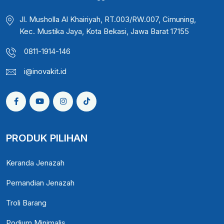
Jl. Musholla Al Khairiyah, RT.003/RW.007, Cimuning,
Kec. Mustika Jaya, Kota Bekasi, Jawa Barat 17155
0811-1914-146
i@inovakit.id
PRODUK PILIHAN
Keranda Jenazah
Pemandian Jenazah
Troli Barang
Podium Minimalis