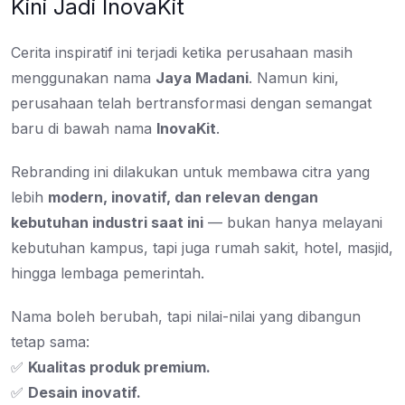
Kini Jadi InovaKit
Cerita inspiratif ini terjadi ketika perusahaan masih
menggunakan nama
Jaya Madani
. Namun kini,
perusahaan telah bertransformasi dengan semangat
baru di bawah nama
InovaKit
.
Rebranding ini dilakukan untuk membawa citra yang
lebih
modern, inovatif, dan relevan dengan
kebutuhan industri saat ini
— bukan hanya melayani
kebutuhan kampus, tapi juga rumah sakit, hotel, masjid,
hingga lembaga pemerintah.
Nama boleh berubah, tapi nilai-nilai yang dibangun
tetap sama:
✅
Kualitas produk premium.
✅
Desain inovatif.