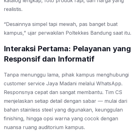
katalog lengkap, foto produk rapi, dan harga yang
realistis.
“Desainnya simpel tapi mewah, pas banget buat
kampus,” ujar perwakilan Poltekkes Bandung saat itu.
Interaksi Pertama: Pelayanan yang
Responsif dan Informatif
Tanpa menunggu lama, pihak kampus menghubungi
customer service Jaya Madani melalui WhatsApp.
Responsnya cepat dan sangat membantu. Tim CS
menjelaskan setiap detail dengan sabar — mulai dari
bahan stainless steel yang digunakan, keunggulan
finishing, hingga opsi warna yang cocok dengan
nuansa ruang auditorium kampus.