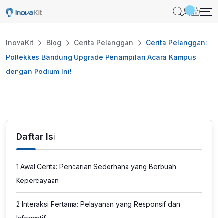
Skip
to
content
InovaKit
Blog
Cerita Pelanggan
Cerita Pelanggan:
Poltekkes Bandung Upgrade Penampilan Acara Kampus
dengan Podium Ini!
Daftar Isi
1
Awal Cerita: Pencarian Sederhana yang Berbuah
Kepercayaan
2
Interaksi Pertama: Pelayanan yang Responsif dan
Informatif