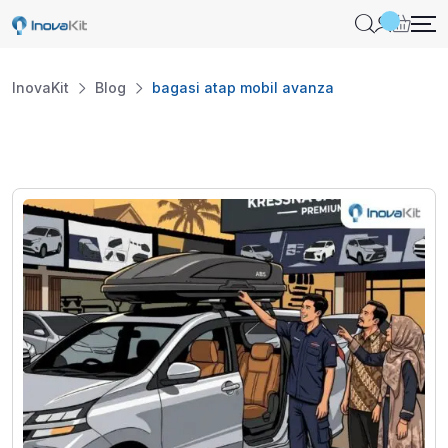
Skip
to
content
InovaKit
Blog
bagasi atap mobil avanza