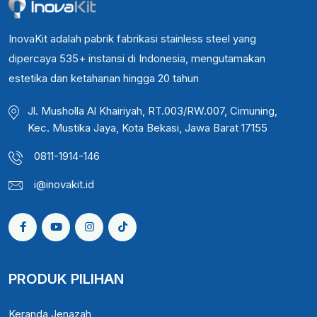
InovaKit adalah pabrik fabrikasi stainless steel yang
dipercaya 535+ instansi di Indonesia, mengutamakan
estetika dan ketahanan hingga 20 tahun
Jl. Musholla Al Khairiyah, RT.003/RW.007, Cimuning,
Kec. Mustika Jaya, Kota Bekasi, Jawa Barat 17155
0811-1914-146
i@inovakit.id
PRODUK PILIHAN
Keranda Jenazah