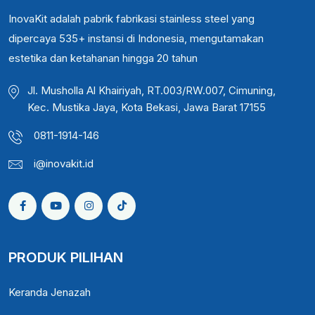
InovaKit adalah pabrik fabrikasi stainless steel yang
dipercaya 535+ instansi di Indonesia, mengutamakan
estetika dan ketahanan hingga 20 tahun
Jl. Musholla Al Khairiyah, RT.003/RW.007, Cimuning,
Kec. Mustika Jaya, Kota Bekasi, Jawa Barat 17155
0811-1914-146
i@inovakit.id
PRODUK PILIHAN
Keranda Jenazah