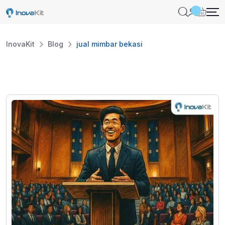
Skip
to
content
InovaKit
Blog
jual mimbar bekasi