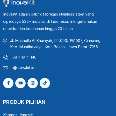
InovaKit adalah pabrik fabrikasi stainless steel yang
dipercaya 535+ instansi di Indonesia, mengutamakan
estetika dan ketahanan hingga 20 tahun
Jl. Musholla Al Khairiyah, RT.003/RW.007, Cimuning,
Kec. Mustika Jaya, Kota Bekasi, Jawa Barat 17155
0811-1914-146
i@inovakit.id
PRODUK PILIHAN
Keranda Jenazah