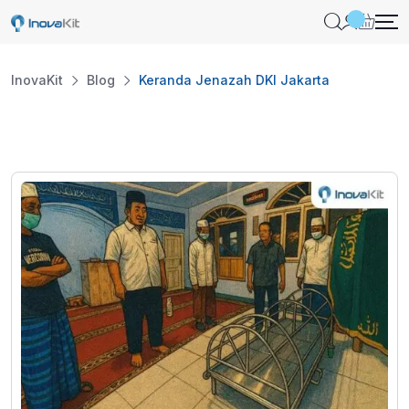
Skip
to
content
InovaKit
Blog
Keranda Jenazah DKI Jakarta