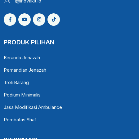
i@inovakit.id
PRODUK PILIHAN
Keranda Jenazah
Pemandian Jenazah
Troli Barang
Podium Minimalis
Jasa Modifikasi Ambulance
Pembatas Shaf