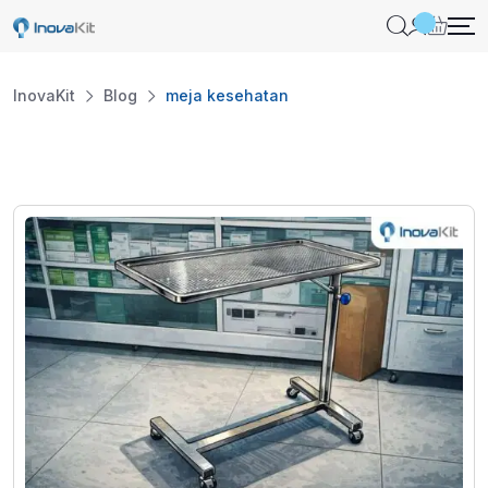
Skip
to
content
InovaKit
Blog
meja kesehatan