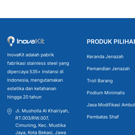
PRODUK PILIHA
InovaKit adalah pabrik
Keranda Jenazah
fabrikasi stainless steel yang
Pemandian Jenazah
dipercaya 535+ instansi di
Indonesia, mengutamakan
Troli Barang
estetika dan ketahanan
Podium Minimalis
hingga 20 tahun
Jasa Modifikasi Ambu
Jl. Musholla Al Khairiyah,
Pembatas Shaf
RT.003/RW.007,
Cimuning, Kec. Mustika
Jaya, Kota Bekasi, Jawa