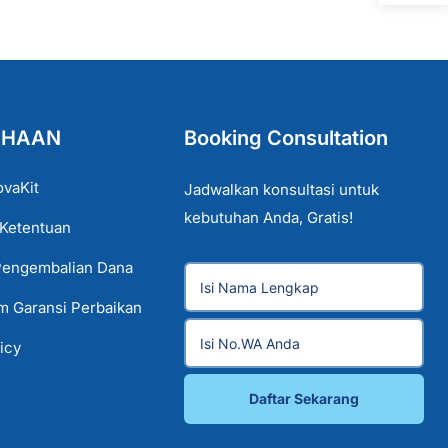
AHAAN
Booking Consultation
ovaKit
Jadwalkan konsultasi untuk
kebutuhan Anda, Gratis!
 Ketentuan
Pengembalian Dana
im Garansi Perbaikan
icy
Daftar Sekarang