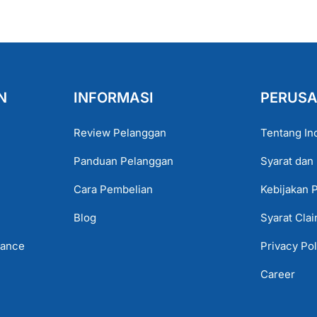
N
INFORMASI
PERUS
Review Pelanggan
Tentang In
Panduan Pelanggan
Syarat dan
Cara Pembelian
Kebijakan 
Blog
Syarat Cla
lance
Privacy Pol
Career