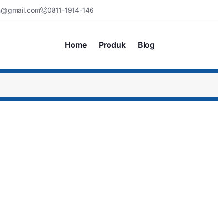
jm@gmail.com
0811-1914-146
Home
Produk
Blog