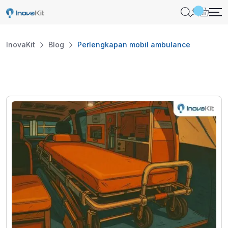
Skip
to
content
InovaKit
Blog
Perlengkapan mobil ambulance