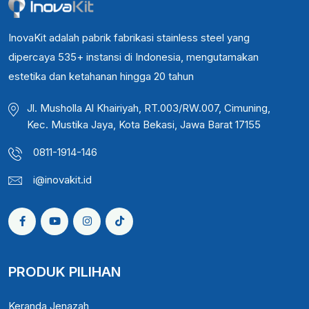
InovaKit adalah pabrik fabrikasi stainless steel yang
dipercaya 535+ instansi di Indonesia, mengutamakan
estetika dan ketahanan hingga 20 tahun
Jl. Musholla Al Khairiyah, RT.003/RW.007, Cimuning,
Kec. Mustika Jaya, Kota Bekasi, Jawa Barat 17155
0811-1914-146
i@inovakit.id
PRODUK PILIHAN
Keranda Jenazah