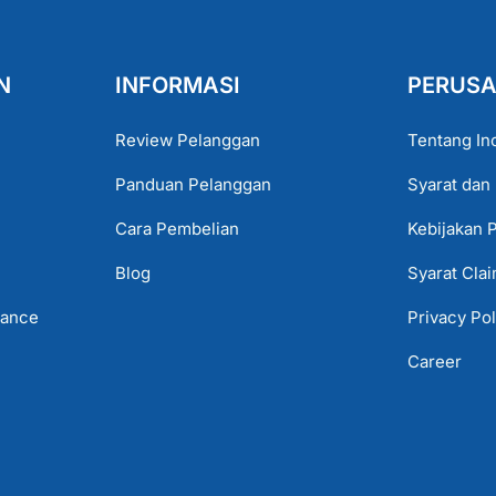
N
INFORMASI
PERUS
Review Pelanggan
Tentang In
Panduan Pelanggan
Syarat dan
Cara Pembelian
Kebijakan 
Blog
Syarat Cla
lance
Privacy Pol
Career