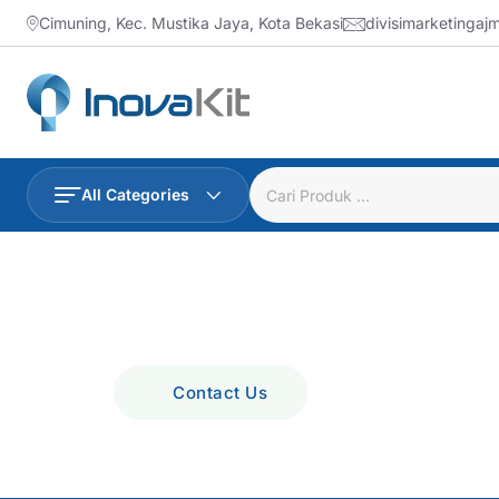
Cimuning, Kec. Mustika Jaya, Kota Bekasi
divisimarketinga
All Categories
Contact Us