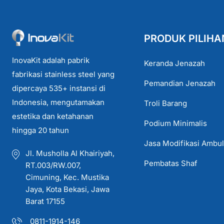
PRODUK PILIHA
InovaKit adalah pabrik
Keranda Jenazah
fabrikasi stainless steel yang
Pemandian Jenazah
dipercaya 535+ instansi di
Indonesia, mengutamakan
Troli Barang
estetika dan ketahanan
Podium Minimalis
hingga 20 tahun
Jasa Modifikasi Ambu
Jl. Musholla Al Khairiyah,
Pembatas Shaf
RT.003/RW.007,
Cimuning, Kec. Mustika
Jaya, Kota Bekasi, Jawa
Barat 17155
0811-1914-146