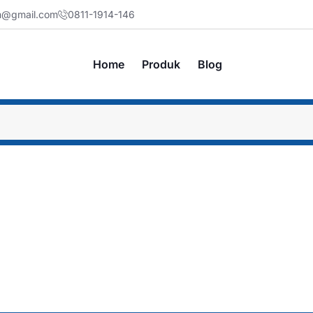
jm@gmail.com
0811-1914-146
Home
Produk
Blog