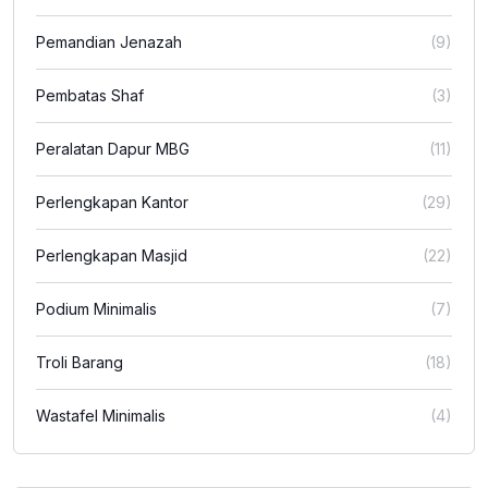
Pemandian Jenazah
(9)
Pembatas Shaf
(3)
Peralatan Dapur MBG
(11)
Perlengkapan Kantor
(29)
Perlengkapan Masjid
(22)
Podium Minimalis
(7)
Troli Barang
(18)
Wastafel Minimalis
(4)