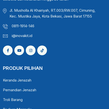
Jl. Musholla Al Khairiyah, RT.003/RW.007, Cimuning,
Kec. Mustika Jaya, Kota Bekasi, Jawa Barat 17155
0811-1914-146
i@inovakit.id
PRODUK PILIHAN
Keranda Jenazah
Pemandian Jenazah
Troli Barang