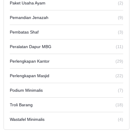
Paket Usaha Ayam
(2)
Pemandian Jenazah
(9)
Pembatas Shaf
(3)
Peralatan Dapur MBG
(11)
Perlengkapan Kantor
(29)
Perlengkapan Masjid
(22)
Podium Minimalis
(7)
Troli Barang
(18)
Wastafel Minimalis
(4)