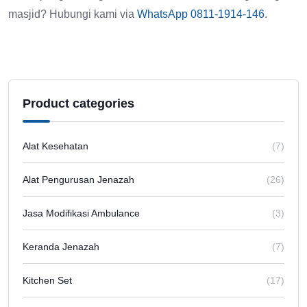
masjid? Hubungi kami via
WhatsApp 0811-1914-146
.
Product categories
Alat Kesehatan
(7)
Alat Pengurusan Jenazah
(26)
Jasa Modifikasi Ambulance
(3)
Keranda Jenazah
(7)
Kitchen Set
(17)