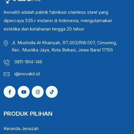
InovaKit adalah pabrik fabrikasi stainless steel yang
dipercaya 535+ instansi di Indonesia, mengutamakan
estetika dan ketahanan hingga 20 tahun
Jl. Musholla Al Khairiyah, RT.003/RW.007, Cimuning,
Kec. Mustika Jaya, Kota Bekasi, Jawa Barat 17155
0811-1914-146
i@inovakit.id
PRODUK PILIHAN
Keranda Jenazah