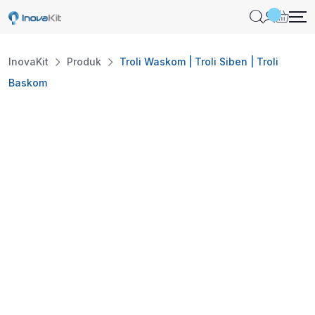
InovaKit
Produk
Troli Waskom | Troli Siben | Troli
Baskom