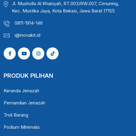
Jl. Musholla Al Khairiyah, RT.003/RW.007, Cimuning,
Kec. Mustika Jaya, Kota Bekasi, Jawa Barat 17155
0811-1914-146
i@inovakit.id
PRODUK PILIHAN
Keranda Jenazah
Pemandian Jenazah
Troli Barang
Podium Minimalis