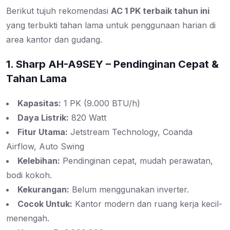
Berikut tujuh rekomendasi
AC 1 PK terbaik tahun ini
yang terbukti tahan lama untuk penggunaan harian di
area kantor dan gudang.
1. Sharp AH-A9SEY – Pendinginan Cepat &
Tahan Lama
Kapasitas:
1 PK (9.000 BTU/h)
Daya Listrik:
820 Watt
Fitur Utama:
Jetstream Technology, Coanda
Airflow, Auto Swing
Kelebihan:
Pendinginan cepat, mudah perawatan,
bodi kokoh.
Kekurangan:
Belum menggunakan inverter.
Cocok Untuk:
Kantor modern dan ruang kerja kecil-
menengah.