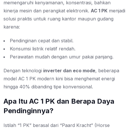
memengaruhi kenyamanan, konsentrasi, bahkan
kinerja mesin dan perangkat elektronik.
AC 1 PK
menjadi
solusi praktis untuk ruang kantor maupun gudang
karena:
Pendinginan cepat dan stabil.
Konsumsi listrik relatif rendah.
Perawatan mudah dengan umur pakai panjang.
Dengan teknologi
inverter dan eco mode
, beberapa
model AC 1 PK modern kini bisa menghemat energi
hingga 40% dibanding tipe konvensional.
Apa Itu AC 1 PK dan Berapa Daya
Pendinginnya?
Istilah “1 PK” berasal dari “Paard Kracht” (Horse