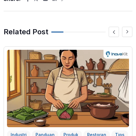
Youtube
LinkedIn
Pinterest
Related Post
Industri
Panduan
Produk
Restoran
Tips