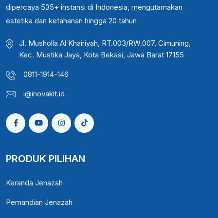
dipercaya 535+ instansi di Indonesia, mengutamakan
estetika dan ketahanan hingga 20 tahun
Jl. Musholla Al Khairiyah, RT.003/RW.007, Cimuning,
Kec. Mustika Jaya, Kota Bekasi, Jawa Barat 17155
0811-1914-146
i@inovakit.id
PRODUK PILIHAN
Keranda Jenazah
Pemandian Jenazah