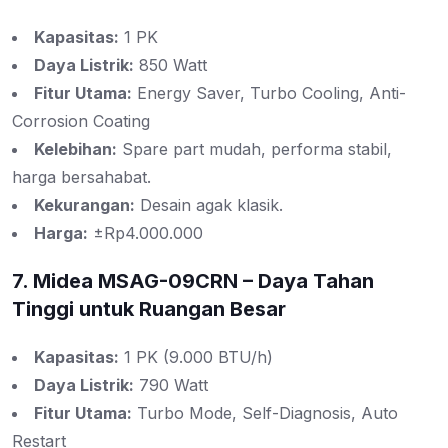
Kapasitas:
1 PK
Daya Listrik:
850 Watt
Fitur Utama:
Energy Saver, Turbo Cooling, Anti-
Corrosion Coating
Kelebihan:
Spare part mudah, performa stabil,
harga bersahabat.
Kekurangan:
Desain agak klasik.
Harga:
±Rp4.000.000
7. Midea MSAG-09CRN – Daya Tahan
Tinggi untuk Ruangan Besar
Kapasitas:
1 PK (9.000 BTU/h)
Daya Listrik:
790 Watt
Fitur Utama:
Turbo Mode, Self-Diagnosis, Auto
Restart