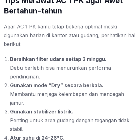
Tips Merawat AC 1 PK agar Awet
Bertahun-tahun
Agar AC 1 PK kamu tetap bekerja optimal meski
digunakan harian di kantor atau gudang, perhatikan hal
berikut:
Bersihkan filter udara setiap 2 minggu.
Debu berlebih bisa menurunkan performa
pendinginan.
Gunakan mode “Dry” secara berkala.
Membantu menjaga kelembapan dan mencegah
jamur.
Gunakan stabilizer listrik.
Penting untuk area gudang dengan tegangan tidak
stabil.
Atur suhu di 24–26°C.