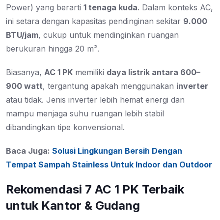
Power) yang berarti
1 tenaga kuda
. Dalam konteks AC,
ini setara dengan kapasitas pendinginan sekitar
9.000
BTU/jam
, cukup untuk mendinginkan ruangan
berukuran hingga 20 m².
Biasanya,
AC 1 PK
memiliki
daya listrik antara 600–
900 watt
, tergantung apakah menggunakan
inverter
atau tidak. Jenis inverter lebih hemat energi dan
mampu menjaga suhu ruangan lebih stabil
dibandingkan tipe konvensional.
Baca Juga:
Solusi Lingkungan Bersih Dengan
Tempat Sampah Stainless Untuk Indoor dan Outdoor
Rekomendasi 7 AC 1 PK Terbaik
untuk Kantor & Gudang