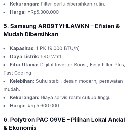
Kekurangan:
Filter perlu dibersihkan rutin.
Harga:
±Rp5.300.000
5. Samsung AR09TYHLAWKN – Efisien &
Mudah Dibersihkan
Kapasitas:
1 PK (9.000 BTU/h)
Daya Listrik:
640 Watt
Fitur Utama:
Digital Inverter Boost, Easy Filter Plus,
Fast Cooling
Kelebihan:
Suhu stabil, desain modern, perawatan
mudah.
Kekurangan:
Biaya servis resmi cukup tinggi.
Harga:
±Rp5.600.000
6. Polytron PAC 09VE – Pilihan Lokal Andal
& Ekonomis