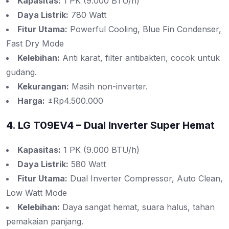
Kapasitas:
1 PK (9.000 BTU/h)
Daya Listrik:
780 Watt
Fitur Utama:
Powerful Cooling, Blue Fin Condenser,
Fast Dry Mode
Kelebihan:
Anti karat, filter antibakteri, cocok untuk
gudang.
Kekurangan:
Masih non-inverter.
Harga:
±Rp4.500.000
4. LG T09EV4 – Dual Inverter Super Hemat
Kapasitas:
1 PK (9.000 BTU/h)
Daya Listrik:
580 Watt
Fitur Utama:
Dual Inverter Compressor, Auto Clean,
Low Watt Mode
Kelebihan:
Daya sangat hemat, suara halus, tahan
pemakaian panjang.