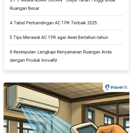
Ruangan Besar
4
Tabel Perbandingan AC 1 PK Terbaik 2025
5
Tips Merawat AC 1 PK agar Awet Bertahun-tahun
6
Kesimpulan: Lengkapi Kenyamanan Ruangan Anda
dengan Produk InovaKit