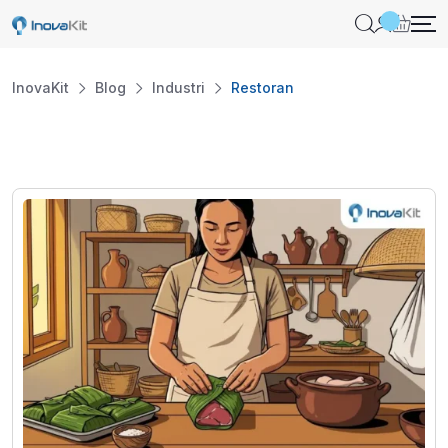
Skip
to
content
InovaKit
Blog
Industri
Restoran