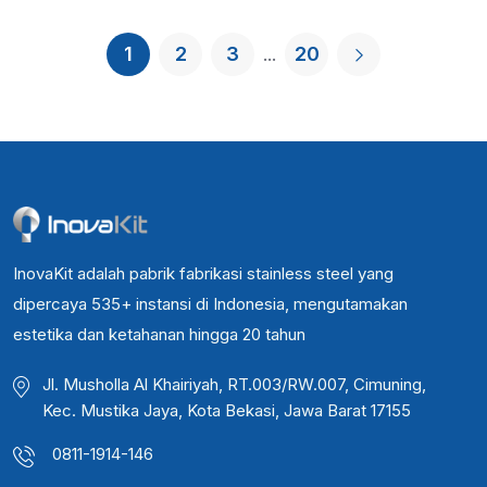
1
2
3
20
...
InovaKit adalah pabrik fabrikasi stainless steel yang
dipercaya 535+ instansi di Indonesia, mengutamakan
estetika dan ketahanan hingga 20 tahun
Jl. Musholla Al Khairiyah, RT.003/RW.007, Cimuning,
Kec. Mustika Jaya, Kota Bekasi, Jawa Barat 17155
0811-1914-146