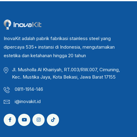
InovaKit adalah pabrik fabrikasi stainless steel yang
dipercaya 535+ instansi di Indonesia, mengutamakan
estetika dan ketahanan hingga 20 tahun
Jl. Musholla Al Khairiyah, RT.003/RW.007, Cimuning,
Kec. Mustika Jaya, Kota Bekasi, Jawa Barat 17155
0811-1914-146
i@inovakit.id