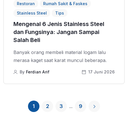
Restoran
Rumah Sakit & Faskes
Stainless Steel
Tips
Mengenal 6 Jenis Stainless Steel
dan Fungsinya: Jangan Sampai
Salah Beli
Banyak orang membeli material logam lalu
merasa kaget saat karat muncul beberapa.
By
Ferdian Arif
17 Juni 2026
1
2
3
9
...