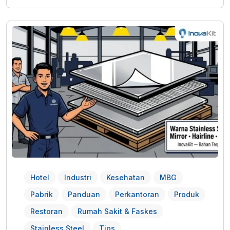
Hotel
Industri
Kesehatan
MBG
Pabrik
Panduan
Perkantoran
Produk
Restoran
Rumah Sakit & Faskes
Stainless Steel
Tips