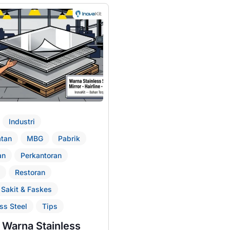
Industri
tan
MBG
Pabrik
an
Perkantoran
Restoran
Sakit & Faskes
ss Steel
Tips
 Warna Stainless