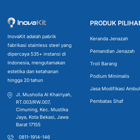
PRODUK PILIHA
InovaKit adalah pabrik
Keranda Jenazah
fabrikasi stainless steel yang
Pemandian Jenazah
dipercaya 535+ instansi di
Indonesia, mengutamakan
Troli Barang
estetika dan ketahanan
Podium Minimalis
hingga 20 tahun
Jasa Modifikasi Ambu
Jl. Musholla Al Khairiyah,
Pembatas Shaf
RT.003/RW.007,
Cimuning, Kec. Mustika
Jaya, Kota Bekasi, Jawa
Barat 17155
0811-1914-146