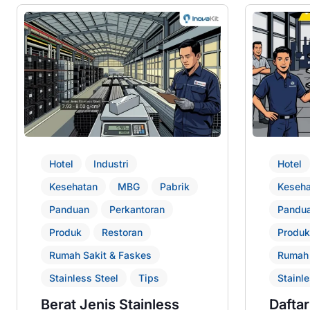
Hotel
Industri
Hotel
Kesehatan
MBG
Pabrik
Keseha
Panduan
Perkantoran
Pandu
Produk
Restoran
Produk
Rumah Sakit & Faskes
Rumah 
Stainless Steel
Tips
Stainle
Berat Jenis Stainless
Daftar