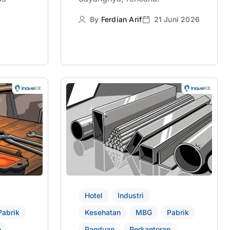
By
Ferdian Arif
21 Juni 2026
Hotel
Industri
Pabrik
Kesehatan
MBG
Pabrik
n
Panduan
Perkantoran