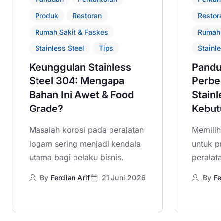
Produk
Restoran
Restor
Rumah Sakit & Faskes
Rumah 
Stainless Steel
Tips
Stainle
Keunggulan Stainless
Pandu
Steel 304: Mengapa
Perbe
Bahan Ini Awet & Food
Stainl
Grade?
Kebut
Masalah korosi pada peralatan
Memilih
logam sering menjadi kendala
untuk p
utama bagi pelaku bisnis.
peralat
By
Ferdian Arif
21 Juni 2026
By
Fe