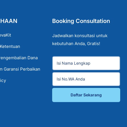
AHAAN
Booking Consultation
ovaKit
Jadwalkan konsultasi untuk
kebutuhan Anda, Gratis!
 Ketentuan
Pengembalian Dana
im Garansi Perbaikan
icy
Daftar Sekarang