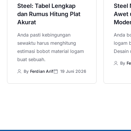
Steel: Tabel Lengkap
Steel
dan Rumus Hitung Plat
Awet u
Akurat
Mode
Anda pasti kebingungan
Anda bo
sewaktu harus menghitung
logam b
estimasi bobot material logam
Desain 
buat sebuah.
By
Fe
By
Ferdian Arif
19 Juni 2026