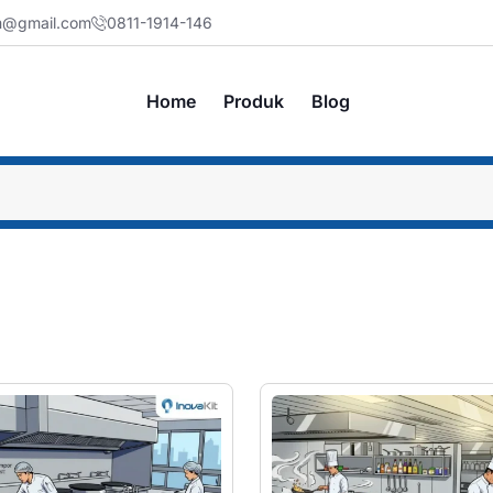
jm@gmail.com
0811-1914-146
Home
Produk
Blog