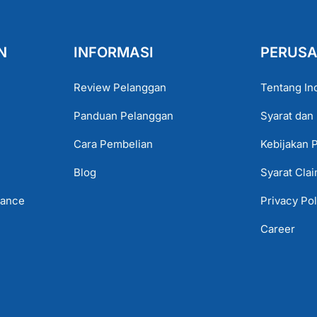
N
INFORMASI
PERUS
Review Pelanggan
Tentang In
Panduan Pelanggan
Syarat dan
Cara Pembelian
Kebijakan 
Blog
Syarat Cla
lance
Privacy Pol
Career