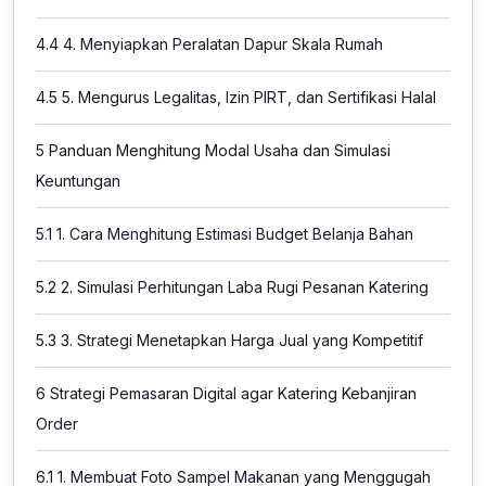
4.4
4. Menyiapkan Peralatan Dapur Skala Rumah
4.5
5. Mengurus Legalitas, Izin PIRT, dan Sertifikasi Halal
5
Panduan Menghitung Modal Usaha dan Simulasi
Keuntungan
5.1
1. Cara Menghitung Estimasi Budget Belanja Bahan
5.2
2. Simulasi Perhitungan Laba Rugi Pesanan Katering
5.3
3. Strategi Menetapkan Harga Jual yang Kompetitif
6
Strategi Pemasaran Digital agar Katering Kebanjiran
Order
6.1
1. Membuat Foto Sampel Makanan yang Menggugah