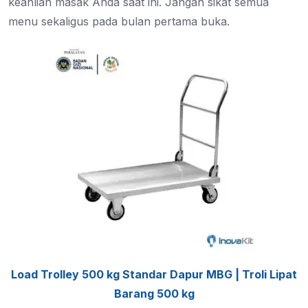
keahlian masak Anda saat ini. Jangan sikat semua
menu sekaligus pada bulan pertama buka.
Load Trolley 500 kg Standar Dapur MBG | Troli Lipat
Barang 500 kg