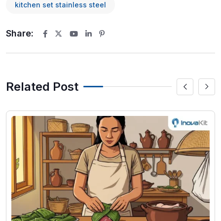
kitchen set stainless steel
Share:
Youtube
LinkedIn
Pinterest
Related Post