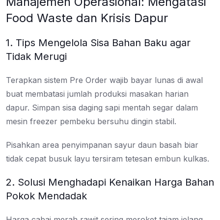
Manajemen Operasional: Mengatasi
Food Waste dan Krisis Dapur
1. Tips Mengelola Sisa Bahan Baku agar
Tidak Merugi
Terapkan sistem Pre Order wajib bayar lunas di awal
buat membatasi jumlah produksi masakan harian
dapur. Simpan sisa daging sapi mentah segar dalam
mesin freezer pembeku bersuhu dingin stabil.
Pisahkan area penyimpanan sayur daun basah biar
tidak cepat busuk layu tersiram tetesan embun kulkas.
2. Solusi Menghadapi Kenaikan Harga Bahan
Pokok Mendadak
Harga cabai merah rawit sering meroket tajam jelang