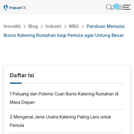
Skip
to
content
InovaKit
Blog
Industri
MBG
Panduan Memulai
Bisnis Katering Rumahan bagi Pemula agar Untung Besar
Daftar Isi
1
Peluang dan Potensi Cuan Bisnis Katering Rumahan di
Masa Depan
2
Mengenal Jenis Usaha Katering Paling Laris untuk
Pemula