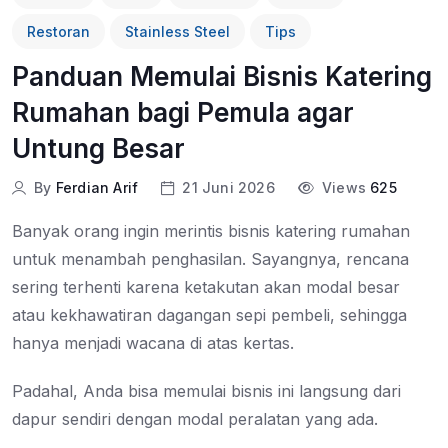
Restoran
Stainless Steel
Tips
Panduan Memulai Bisnis Katering
Rumahan bagi Pemula agar
Untung Besar
By
Ferdian Arif
21 Juni 2026
Views
625
Banyak orang ingin merintis bisnis katering rumahan
untuk menambah penghasilan. Sayangnya, rencana
sering terhenti karena ketakutan akan modal besar
atau kekhawatiran dagangan sepi pembeli, sehingga
hanya menjadi wacana di atas kertas.
Padahal, Anda bisa memulai bisnis ini langsung dari
dapur sendiri dengan modal peralatan yang ada.