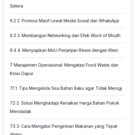
Selera
6.2
2. Promosi Masif Lewat Media Sosial dan WhatsApp
6.3
3. Membangun Networking dan Efek Word of Mouth
6.4
4. Menyiapkan MoU Perjanjian Resmi dengan Klien
7
Manajemen Operasional: Mengatasi Food Waste dan
Krisis Dapur
7.1
1. Tips Mengelola Sisa Bahan Baku agar Tidak Merugi
7.2
2. Solusi Menghadapi Kenaikan Harga Bahan Pokok
Mendadak
7.3
3. Cara Mengatur Pengiriman Makanan yang Tepat
Waktu