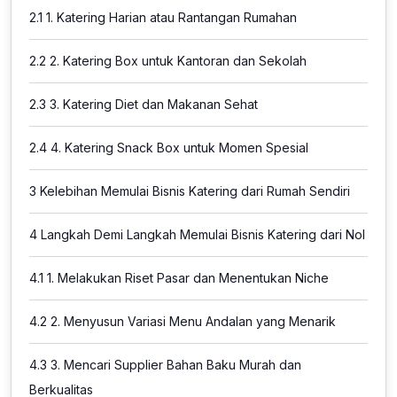
2.1
1. Katering Harian atau Rantangan Rumahan
2.2
2. Katering Box untuk Kantoran dan Sekolah
2.3
3. Katering Diet dan Makanan Sehat
2.4
4. Katering Snack Box untuk Momen Spesial
3
Kelebihan Memulai Bisnis Katering dari Rumah Sendiri
4
Langkah Demi Langkah Memulai Bisnis Katering dari Nol
4.1
1. Melakukan Riset Pasar dan Menentukan Niche
4.2
2. Menyusun Variasi Menu Andalan yang Menarik
4.3
3. Mencari Supplier Bahan Baku Murah dan
Berkualitas