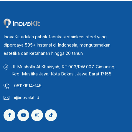
InovaKit adalah pabrik fabrikasi stainless steel yang
dipercaya 535+ instansi di Indonesia, mengutamakan
estetika dan ketahanan hingga 20 tahun
Jl. Musholla Al Khairiyah, RT.003/RW.007, Cimuning,
Kec. Mustika Jaya, Kota Bekasi, Jawa Barat 17155
0811-1914-146
i@inovakit.id