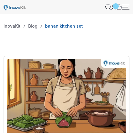
Skip
to
content
InovaKit
Blog
bahan kitchen set