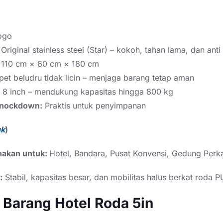
ogo
Original stainless steel (Star) – kokoh, tahan lama, dan anti
110 cm × 60 cm × 180 cm
et beludru tidak licin – menjaga barang tetap aman
8 inch – mendukung kapasitas hingga 800 kg
Knockdown:
Praktis untuk penyimpanan
uk
)
nakan untuk:
Hotel, Bandara, Pusat Konvensi, Gedung Perk
:
Stabil, kapasitas besar, dan mobilitas halus berkat roda 
i Barang Hotel Roda 5in