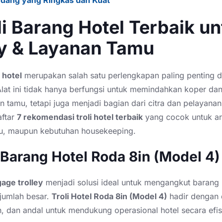
li Barang Hotel Terbaik u
y & Layanan Tamu
 hotel
merupakan salah satu perlengkapan paling penting d
lat ini tidak hanya berfungsi untuk memindahkan koper da
 tamu, tetapi juga menjadi bagian dari citra dan pelayanan
aftar
7 rekomendasi troli hotel terbaik
yang cocok untuk ar
u, maupun kebutuhan housekeeping.
li Barang Hotel Roda 8in (Model 4)
gage trolley
menjadi solusi ideal untuk mengangkut baran
jumlah besar.
Troli Hotel Roda 8in (Model 4)
hadir dengan 
h, dan andal untuk mendukung operasional hotel secara efis