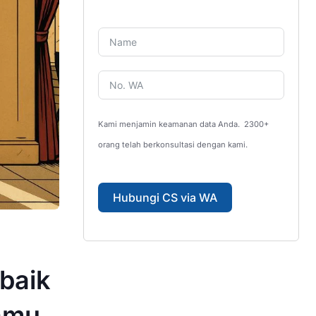
Kami menjamin keamanan data Anda.
2300+
orang telah berkonsultasi dengan kami.
Hubungi CS via WA
rbaik
amu