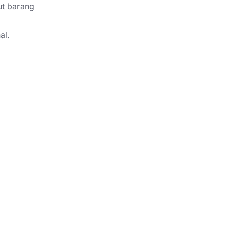
t barang
al.