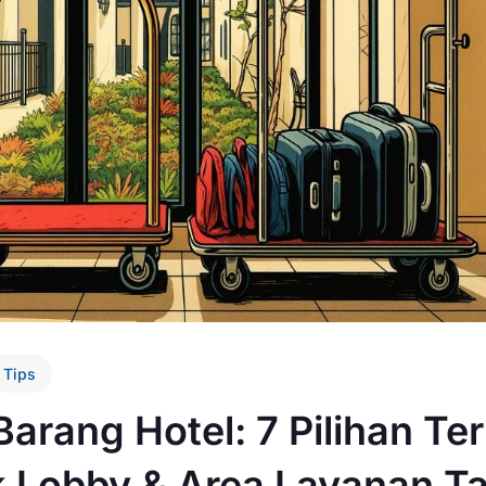
Tips
 Barang Hotel: 7 Pilihan Te
k Lobby & Area Layanan T