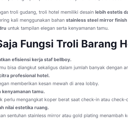
an troli gudang, troli hotel memiliki desain
lebih estetis d
sering kali menggunakan bahan
stainless steel mirror finish
dru
untuk tampilan elegan serta kenyamanan tamu.
aja Fungsi Troli Barang H
kan efisiensi kerja staf bellboy.
mu bisa diangkut sekaligus dalam jumlah banyak dengan a
itra profesional hotel.
legan memberikan kesan mewah di area lobby.
 kenyamanan tamu.
k perlu mengangkat koper berat saat check-in atau check-o
nilai estetika ruang.
gan sentuhan stainless mirror atau gold plating menambah