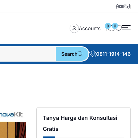
0
0
Accounts
Search
0811-1914-146
Tanya Harga dan Konsultasi
Gratis