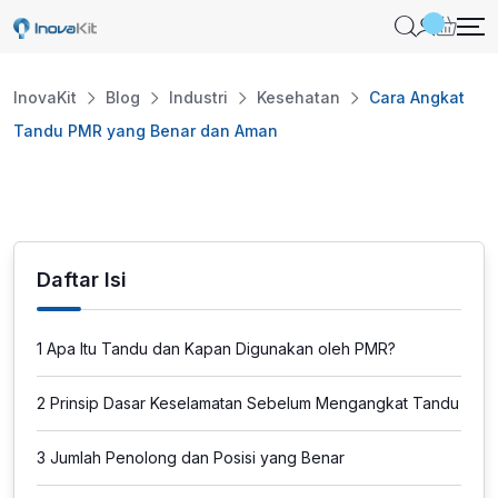
Skip
to
content
InovaKit
Blog
Industri
Kesehatan
Cara Angkat
Tandu PMR yang Benar dan Aman
Daftar Isi
1
Apa Itu Tandu dan Kapan Digunakan oleh PMR?
2
Prinsip Dasar Keselamatan Sebelum Mengangkat Tandu
3
Jumlah Penolong dan Posisi yang Benar