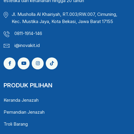
estetika dan ketahanan hingga 20 tahun
Jl. Musholla Al Khairiyah, RT.003/RW.007, Cimuning,
Kec. Mustika Jaya, Kota Bekasi, Jawa Barat 17155
0811-1914-146
i@inovakit.id
PRODUK PILIHAN
Keranda Jenazah
Pemandian Jenazah
Troli Barang