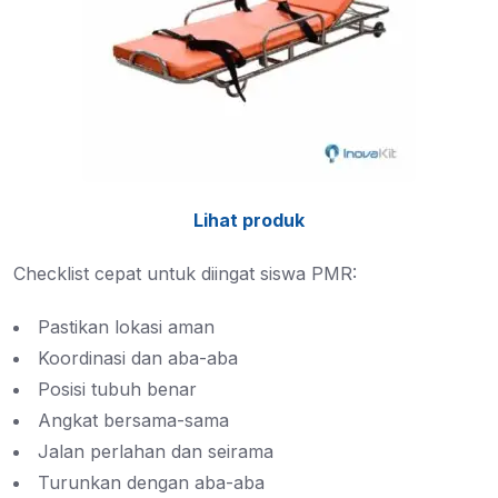
Lihat produk
Checklist cepat untuk diingat siswa PMR:
Pastikan lokasi aman
Koordinasi dan aba-aba
Posisi tubuh benar
Angkat bersama-sama
Jalan perlahan dan seirama
Turunkan dengan aba-aba