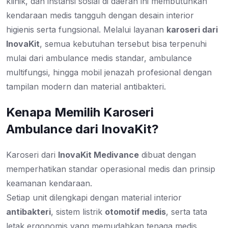
klinik, dan instansi sosial di daerah ini membutuhkan
kendaraan medis tangguh dengan desain interior
higienis serta fungsional. Melalui layanan
karoseri dari
InovaKit
, semua kebutuhan tersebut bisa terpenuhi
mulai dari ambulance medis standar, ambulance
multifungsi, hingga mobil jenazah profesional dengan
tampilan modern dan material antibakteri.
Kenapa Memilih Karoseri
Ambulance dari InovaKit?
Karoseri dari
InovaKit Medivance
dibuat dengan
memperhatikan standar operasional medis dan prinsip
keamanan kendaraan.
Setiap unit dilengkapi dengan material interior
antibakteri
, sistem listrik
otomotif medis
, serta tata
letak ergonomis yang memudahkan tenaga medis