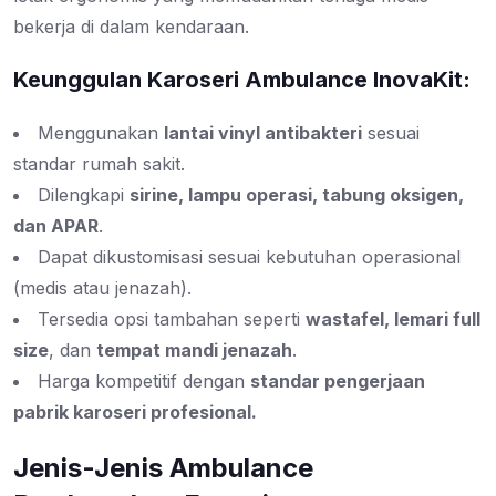
bekerja di dalam kendaraan.
Keunggulan Karoseri Ambulance InovaKit:
Menggunakan
lantai vinyl antibakteri
sesuai
standar rumah sakit.
Dilengkapi
sirine, lampu operasi, tabung oksigen,
dan APAR
.
Dapat dikustomisasi sesuai kebutuhan operasional
(medis atau jenazah).
Tersedia opsi tambahan seperti
wastafel, lemari full
size
, dan
tempat mandi jenazah
.
Harga kompetitif dengan
standar pengerjaan
pabrik karoseri profesional.
Jenis-Jenis Ambulance