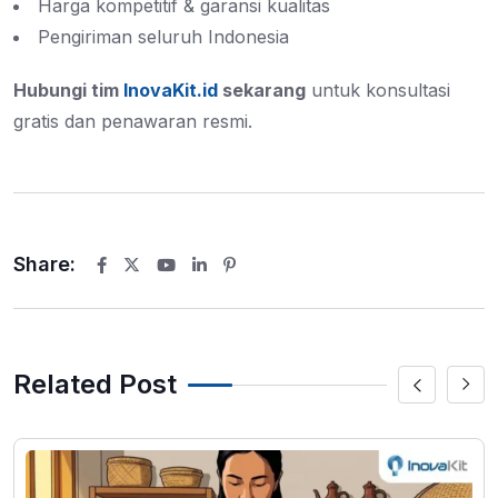
Harga kompetitif & garansi kualitas
Pengiriman seluruh Indonesia
Hubungi tim
InovaKit.id
sekarang
untuk konsultasi
gratis dan penawaran resmi.
Share:
Youtube
LinkedIn
Pinterest
Related Post