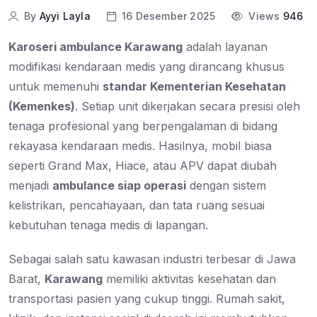
By
Ayyi Layla
16 Desember 2025
Views
946
Karoseri ambulance Karawang
adalah layanan
modifikasi kendaraan medis yang dirancang khusus
untuk memenuhi
standar Kementerian Kesehatan
(Kemenkes)
. Setiap unit dikerjakan secara presisi oleh
tenaga profesional yang berpengalaman di bidang
rekayasa kendaraan medis. Hasilnya, mobil biasa
seperti Grand Max, Hiace, atau APV dapat diubah
menjadi
ambulance siap operasi
dengan sistem
kelistrikan, pencahayaan, dan tata ruang sesuai
kebutuhan tenaga medis di lapangan.
Sebagai salah satu kawasan industri terbesar di Jawa
Barat,
Karawang
memiliki aktivitas kesehatan dan
transportasi pasien yang cukup tinggi. Rumah sakit,