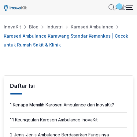
Skip
to
content
InovaKit
Blog
Industri
Karoseri Ambulance
Karoseri Ambulance Karawang Standar Kemenkes | Cocok
untuk Rumah Sakit & Klinik
Daftar Isi
1
Kenapa Memilih Karoseri Ambulance dari InovaKit?
1.1
Keunggulan Karoseri Ambulance InovaKit:
2
Jenis-Jenis Ambulance Berdasarkan Fungsinya