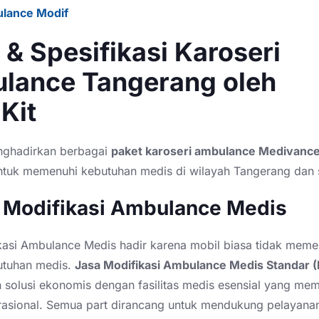
lance Modif
 & Spesifikasi Karoseri
lance Tangerang oleh
Kit
nghadirkan berbagai
paket karoseri ambulance Medivance
ntuk memenuhi kebutuhan medis di wilayah Tangerang dan s
a Modifikasi Ambulance Medis
kasi Ambulance Medis hadir karena mobil biasa tidak meme
utuhan medis.
Jasa Modifikasi Ambulance Medis Standar 
solusi ekonomis dengan fasilitas medis esensial yang me
rasional. Semua part dirancang untuk mendukung pelayana