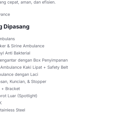
ng cepat, aman, dan efisien.
vance
g Dipasang
mbulans
ker & Sirine Ambulance
yl Anti Bakterial
engantar dengan Box Penyimpanan
 Ambulance Kaki Lipat + Safety Belt
ulance dengan Laci
san, Kuncian, & Stopper
 + Bracket
ot Luar (Spotlight)
K
ainless Steel