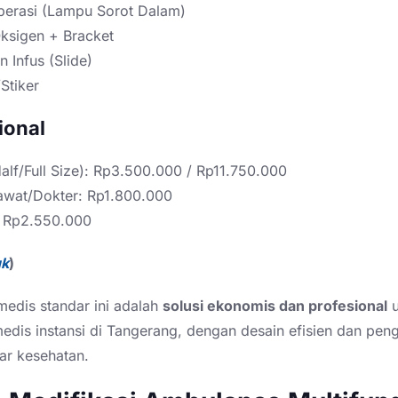
erasi (Lampu Sorot Dalam)
ksigen + Bracket
 Infus (Slide)
Stiker
ional
alf/Full Size): Rp3.500.000 / Rp11.750.000
rawat/Dokter: Rp1.800.000
: Rp2.550.000
uk
)
edis standar ini adalah
solusi ekonomis dan profesional
u
dis instansi di Tangerang, dengan desain efisien dan peng
ar kesehatan.