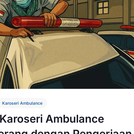
Karoseri Ambulance
 Karoseri Ambulance
erang dengan Pengerjaan