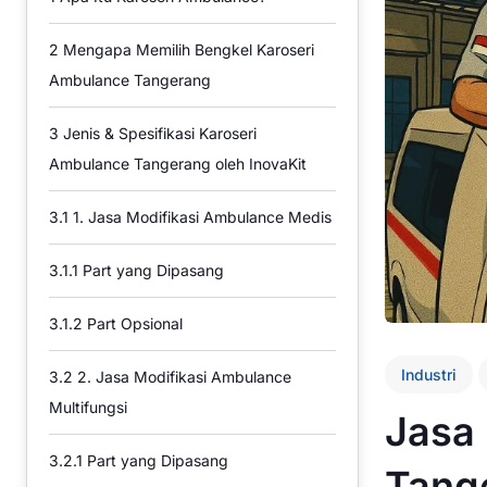
2
Mengapa Memilih Bengkel Karoseri
Ambulance Tangerang
3
Jenis & Spesifikasi Karoseri
Ambulance Tangerang oleh InovaKit
3.1
1. Jasa Modifikasi Ambulance Medis
3.1.1
Part yang Dipasang
3.1.2
Part Opsional
Industri
3.2
2. Jasa Modifikasi Ambulance
Multifungsi
Jasa
3.2.1
Part yang Dipasang
Tang