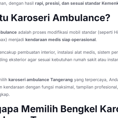
an, dengan hasil
rapi, presisi, dan sesuai standar Kemenk
Itu Karoseri Ambulance?
mbulance
adalah proses modifikasi mobil standar (seperti H
max) menjadi
kendaraan medis siap operasional
.
encakup pembuatan interior, instalasi alat medis, sistem p
ing eksterior agar sesuai kebutuhan rumah sakit atau insta
ilih
karoseri ambulance Tangerang
yang terpercaya, And
 kendaraan dengan fungsi maksimal, tampilan profesional
ngkap.
apa Memilih Bengkel Kar