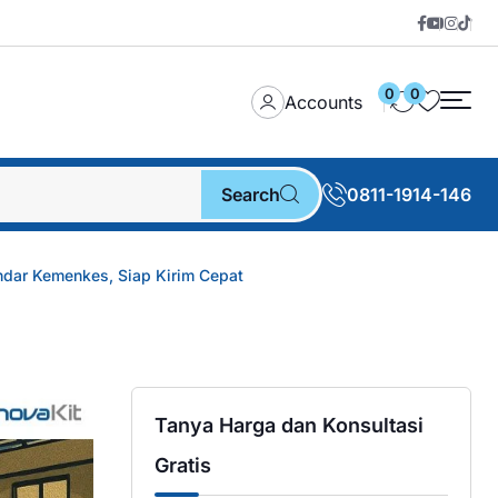
0
0
Accounts
Search
0811-1914-146
ndar Kemenkes, Siap Kirim Cepat
Tanya Harga dan Konsultasi
Gratis