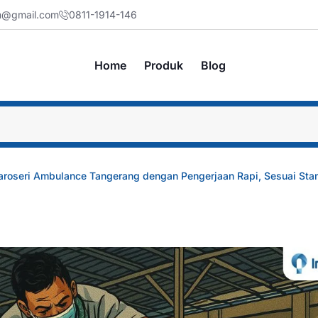
jm@gmail.com
0811-1914-146
Home
Produk
Blog
aroseri Ambulance Tangerang dengan Pengerjaan Rapi, Sesuai Sta