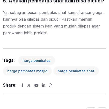
5. Apakah pembatas shaf kain bisa dicuci?
Ya, sebagian besar pembatas shaf kain dirancang agar
kainnya bisa dilepas dan dicuci. Pastikan memilih
produk dengan sistem kain yang mudah dilepas agar
perawatan lebih praktis.
Tags:
harga pembatas
harga pembatas masjid
harga pembatas shaf
Share:
Youtube
LinkedIn
Pinterest