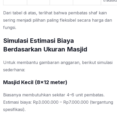
tradisi
Dari tabel di atas, terlihat bahwa pembatas shaf kain
sering menjadi pilihan paling fleksibel secara harga dan
fungsi.
Simulasi Estimasi Biaya
Berdasarkan Ukuran Masjid
Untuk membantu gambaran anggaran, berikut simulasi
sederhana:
Masjid Kecil (8×12 meter)
Biasanya membutuhkan sekitar 4–6 unit pembatas.
Estimasi biaya: Rp3.000.000 – Rp7.000.000 (tergantung
spesifikasi).