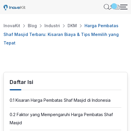
Skip
to
content
InovaKit
Blog
Industri
DKM
Harga Pembatas
Shaf Masjid Terbaru: Kisaran Biaya & Tips Memilih yang
Tepat
Daftar Isi
0.1
Kisaran Harga Pembatas Shaf Masjid di Indonesia
0.2
Faktor yang Mempengaruhi Harga Pembatas Shaf
Masjid