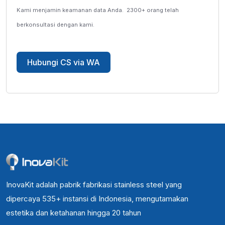
Kami menjamin keamanan data Anda.
2300+ orang telah
berkonsultasi dengan kami.
Hubungi CS via WA
InovaKit adalah pabrik fabrikasi stainless steel yang
dipercaya 535+ instansi di Indonesia, mengutamakan
estetika dan ketahanan hingga 20 tahun