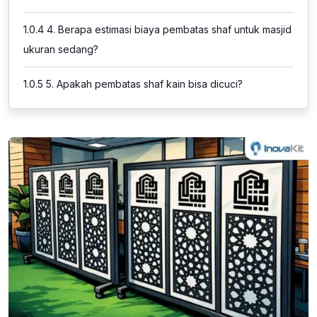
1.0.4
4. Berapa estimasi biaya pembatas shaf untuk masjid
ukuran sedang?
1.0.5
5. Apakah pembatas shaf kain bisa dicuci?