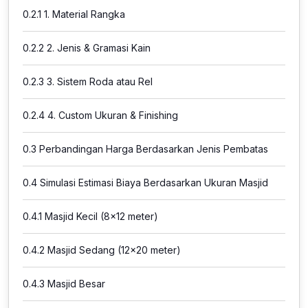
0.2.1
1. Material Rangka
0.2.2
2. Jenis & Gramasi Kain
0.2.3
3. Sistem Roda atau Rel
0.2.4
4. Custom Ukuran & Finishing
0.3
Perbandingan Harga Berdasarkan Jenis Pembatas
0.4
Simulasi Estimasi Biaya Berdasarkan Ukuran Masjid
0.4.1
Masjid Kecil (8×12 meter)
0.4.2
Masjid Sedang (12×20 meter)
0.4.3
Masjid Besar