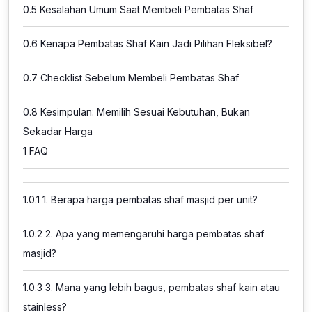
0.5
Kesalahan Umum Saat Membeli Pembatas Shaf
0.6
Kenapa Pembatas Shaf Kain Jadi Pilihan Fleksibel?
0.7
Checklist Sebelum Membeli Pembatas Shaf
0.8
Kesimpulan: Memilih Sesuai Kebutuhan, Bukan
Sekadar Harga
1
FAQ
1.0.1
1. Berapa harga pembatas shaf masjid per unit?
1.0.2
2. Apa yang memengaruhi harga pembatas shaf
masjid?
1.0.3
3. Mana yang lebih bagus, pembatas shaf kain atau
stainless?