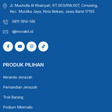
Jl. Musholla Al Khairiyah, RT.003/RW.007, Cimuning,
Kec. Mustika Jaya, Kota Bekasi, Jawa Barat 17155
0811-1914-146
i@inovakit.id
PRODUK PILIHAN
Keranda Jenazah
Pemandian Jenazah
Troli Barang
Podium Minimalis