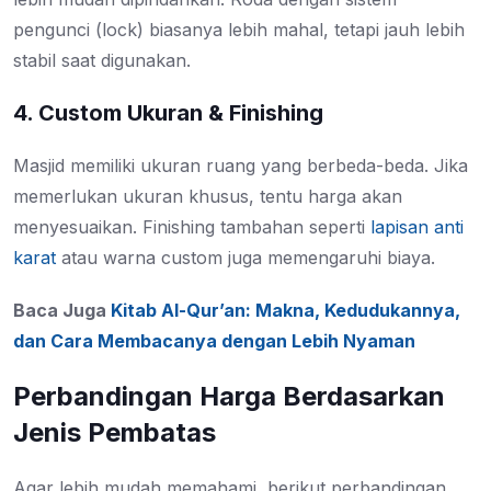
pengunci (lock) biasanya lebih mahal, tetapi jauh lebih
stabil saat digunakan.
4. Custom Ukuran & Finishing
Masjid memiliki ukuran ruang yang berbeda-beda. Jika
memerlukan ukuran khusus, tentu harga akan
menyesuaikan. Finishing tambahan seperti
lapisan anti
karat
atau warna custom juga memengaruhi biaya.
Baca Juga
Kitab Al-Qur’an: Makna, Kedudukannya,
dan Cara Membacanya dengan Lebih Nyaman
Perbandingan Harga Berdasarkan
Jenis Pembatas
Agar lebih mudah memahami, berikut perbandingan