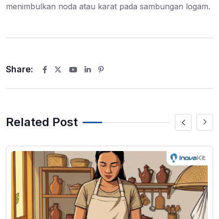
menimbulkan noda atau karat pada sambungan logam.
Share:
Youtube
LinkedIn
Pinterest
Related Post