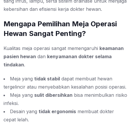
tiang infus, lampu, serta sistem drainase untuk menjaga
kebersihan dan efisiensi kerja dokter hewan.
Mengapa Pemilihan Meja Operasi
Hewan Sangat Penting?
Kualitas meja operasi sangat memengaruhi
keamanan
pasien hewan
dan
kenyamanan dokter selama
tindakan
.
Meja yang
tidak stabil
dapat membuat hewan
tergelincir atau menyebabkan kesalahan posisi operasi.
Meja yang
sulit dibersihkan
bisa menimbulkan risiko
infeksi.
Desain yang
tidak ergonomis
membuat dokter
cepat lelah.