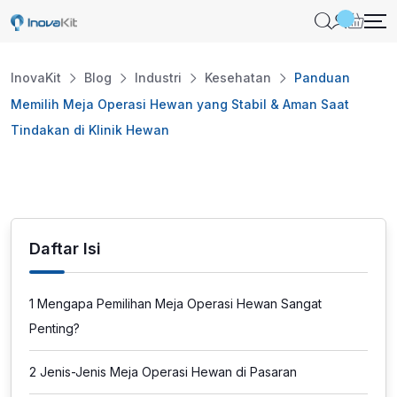
Skip
to
content
InovaKit
Blog
Industri
Kesehatan
Panduan
Memilih Meja Operasi Hewan yang Stabil & Aman Saat
Tindakan di Klinik Hewan
Daftar Isi
1
Mengapa Pemilihan Meja Operasi Hewan Sangat
Penting?
2
Jenis-Jenis Meja Operasi Hewan di Pasaran