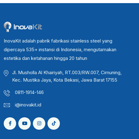
InovaKit adalah pabrik fabrikasi stainless steel yang
dipercaya 535+ instansi di Indonesia, mengutamakan
estetika dan ketahanan hingga 20 tahun
Jl. Musholla Al Khairiyah, RT.003/RW.007, Cimuning,
Kec. Mustika Jaya, Kota Bekasi, Jawa Barat 17155
0811-1914-146
i@inovakit.id