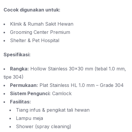
Cocok digunakan untuk:
Klinik & Rumah Sakit Hewan
Grooming Center Premium
Shelter & Pet Hospital
Spesifikasi:
Rangka:
Hollow Stainless 30×30 mm (tebal 1.0 mm,
tipe 304)
Permukaan:
Plat Stainless HL 1.0 mm – Grade 304
Sistem Pengunci:
Camlock
Fasilitas:
Tiang infus & pengikat tali hewan
Lampu meja
Shower (spray cleaning)