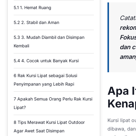
5.1
1. Hemat Ruang
Catat
5.2
2. Stabil dan Aman
rekom
Fokus
5.3
3. Mudah Diambil dan Disimpan
Kembali
dan c
aman,
5.4
4. Cocok untuk Banyak Kursi
6
Rak Kursi Lipat sebagai Solusi
Penyimpanan yang Lebih Rapi
Apa I
7
Apakah Semua Orang Perlu Rak Kursi
Kena
Lipat?
Kursi lipat 
8
Tips Merawat Kursi Lipat Outdoor
dibawa, dan 
Agar Awet Saat Disimpan