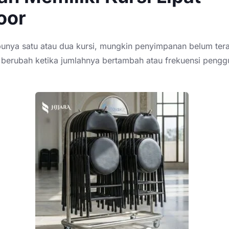
oor
punya satu atau dua kursi, mungkin penyimpanan belum tera
i berubah ketika jumlahnya bertambah atau frekuensi peng