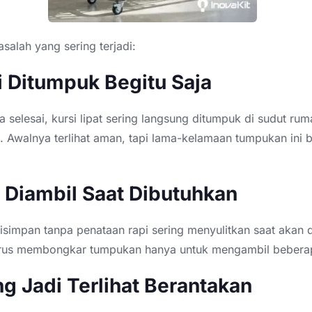
alah yang sering terjadi:
si Ditumpuk Begitu Saja
a selesai, kursi lipat sering langsung ditumpuk di sudut rum
. Awalnya terlihat aman, tapi lama-kelamaan tumpukan ini 
it Diambil Saat Dibutuhkan
disimpan tanpa penataan rapi sering menyulitkan saat akan
rus membongkar tumpukan hanya untuk mengambil beberap
ng Jadi Terlihat Berantakan