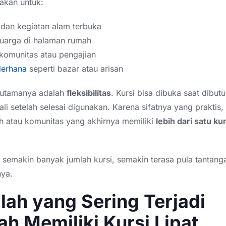
akan untuk:
dan kegiatan alam terbuka
luarga di halaman rumah
komunitas atau pengajian
derhana
seperti bazar atau arisan
 utamanya adalah
fleksibilitas
. Kursi bisa dibuka saat dibutu
ali setelah selesai digunakan. Karena sifatnya yang praktis, 
ah atau komunitas yang akhirnya memiliki
lebih dari satu kur
 semakin banyak jumlah kursi, semakin terasa pula tantan
ya.
ah yang Sering Terjadi
ah Memiliki Kursi Lipat