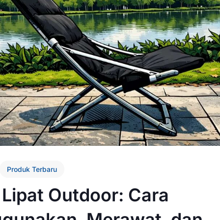
Produk Terbaru
 Lipat Outdoor: Cara
gunakan, Merawat, dan