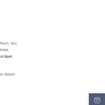
hkan, lalu
tidak
si lipat
gan dalam