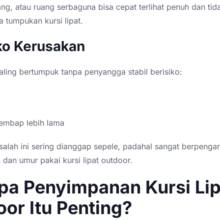
ng, atau ruang serbaguna bisa cepat terlihat penuh dan tida
 tumpukan kursi lipat.
iko Kerusakan
aling bertumpuk tanpa penyangga stabil berisiko:
lembap lebih lama
alah ini sering dianggap sepele, padahal sangat berpenga
dan umur pakai kursi lipat outdoor.
pa Penyimpanan Kursi Lip
or Itu Penting?