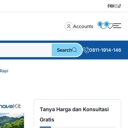
0
0
Accounts
Search
0811-1914-146
Rapi
Tanya Harga dan Konsultasi
Gratis