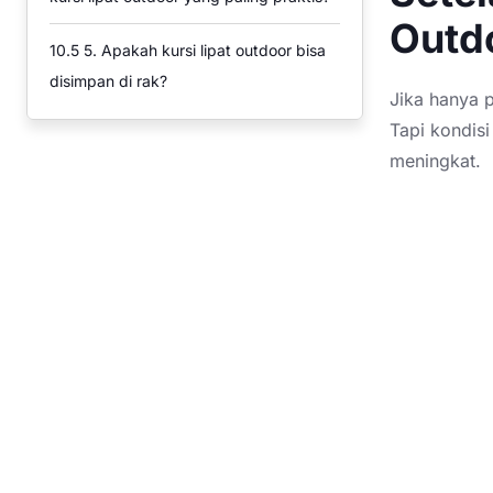
Outd
10.5
5. Apakah kursi lipat outdoor bisa
disimpan di rak?
Jika hanya 
Tapi kondis
meningkat.