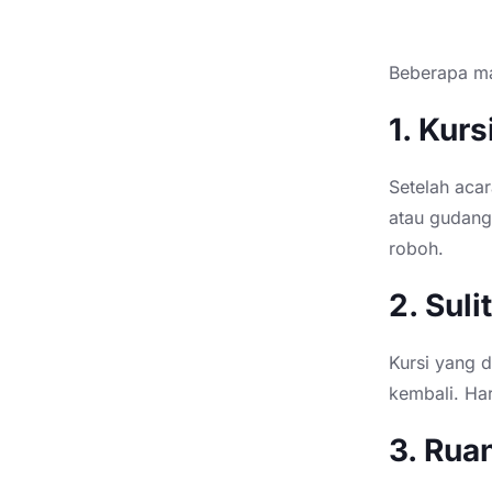
Beberapa mas
1. Kur
Setelah acar
atau gudang
roboh.
2. Sul
Kursi yang 
kembali. Ha
3. Rua