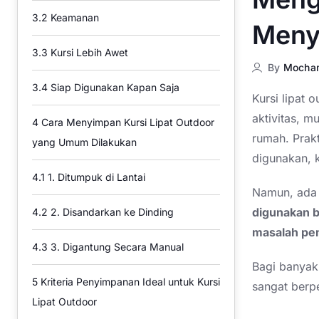
3.2
Keamanan
Meny
3.3
Kursi Lebih Awet
By
Mocha
3.4
Siap Digunakan Kapan Saja
Kursi lipat 
aktivitas, m
4
Cara Menyimpan Kursi Lipat Outdoor
rumah. Prak
yang Umum Dilakukan
digunakan, k
4.1
1. Ditumpuk di Lantai
Namun, ada 
digunakan be
4.2
2. Disandarkan ke Dinding
masalah pe
4.3
3. Digantung Secara Manual
Bagi banyak 
5
Kriteria Penyimpanan Ideal untuk Kursi
sangat berpe
Lipat Outdoor