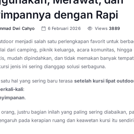
impannya dengan Rapi
mmad Dwi Cahyo
6 Februari 2026
Views
3889
outdoor menjadi salah satu perlengkapan favorit untuk berba
ulai dari camping, piknik keluarga, acara komunitas, hingga 
tis, mudah dipindahkan, dan tidak memakan banyak tempat
ursi jenis ini sering dianggap solusi serbaguna.
satu hal yang sering baru terasa
setelah kursi lipat outdoo
rkali-kali
:
nyimpanan
.
orang, justru bagian inilah yang paling sering diabaikan, p
ngaruh pada kerapian ruang dan keawetan kursi itu sendiri