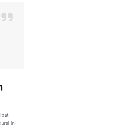
n
ipat,
ursi ini