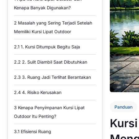
Kenapa Banyak Digunakan?
2
Masalah yang Sering Terjadi Setelah
Memiliki Kursi Lipat Outdoor
2.1
1. Kursi Ditumpuk Begitu Saja
2.2
2. Sulit Diambil Saat Dibutuhkan
2.3
3. Ruang Jadi Terlihat Berantakan
2.4
4. Risiko Kerusakan
Panduan
3
Kenapa Penyimpanan Kursi Lipat
Outdoor Itu Penting?
Kursi
3.1
Efisiensi Ruang
Meng