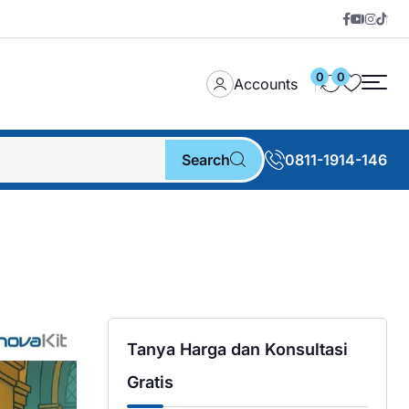
0
0
Accounts
Search
0811-1914-146
Tanya Harga dan Konsultasi
Gratis