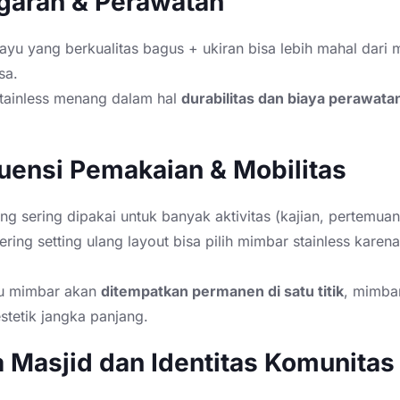
garan & Perawatan
yu yang berkualitas bagus + ukiran bisa lebih mahal dari
sa.
tainless menang dalam hal
durabilitas dan biaya perawata
kuensi Pemakaian & Mobilitas
ng sering dipakai untuk banyak aktivitas (kajian, pertemua
ering setting ulang layout bisa pilih mimbar stainless karen
au mimbar akan
ditempatkan permanen di satu titik
, mimba
estetik jangka panjang.
ra Masjid dan Identitas Komunitas