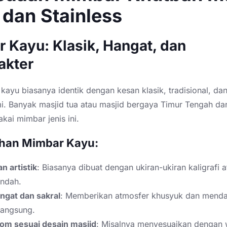
 dan Stainless
 Kayu: Klasik, Hangat, dan
akter
kayu biasanya identik dengan kesan klasik, tradisional, da
mi. Banyak masjid tua atau masjid bergaya Timur Tengah da
kai mimbar jenis ini.
ihan Mimbar Kayu:
an artistik
: Biasanya dibuat dengan ukiran-ukiran kaligrafi a
indah.
ngat dan sakral
: Memberikan atmosfer khusyuk dan menda
langsung.
tom sesuai desain masjid
: Misalnya menyesuaikan dengan