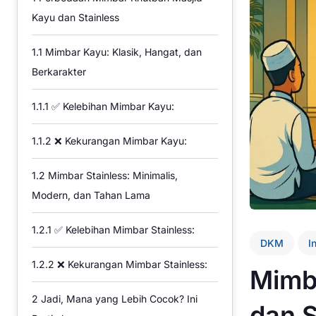
Kayu dan Stainless
1.1
Mimbar Kayu: Klasik, Hangat, dan
Berkarakter
1.1.1
✅ Kelebihan Mimbar Kayu:
1.1.2
❌ Kekurangan Mimbar Kayu:
1.2
Mimbar Stainless: Minimalis,
Modern, dan Tahan Lama
1.2.1
✅ Kelebihan Mimbar Stainless:
DKM
I
1.2.2
❌ Kekurangan Mimbar Stainless:
Mimba
2
Jadi, Mana yang Lebih Cocok? Ini
dan S