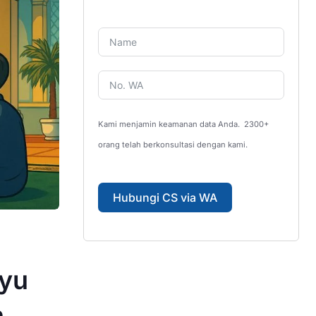
Kami menjamin keamanan data Anda.
2300+
orang telah berkonsultasi dengan kami.
Hubungi CS via WA
ayu
h