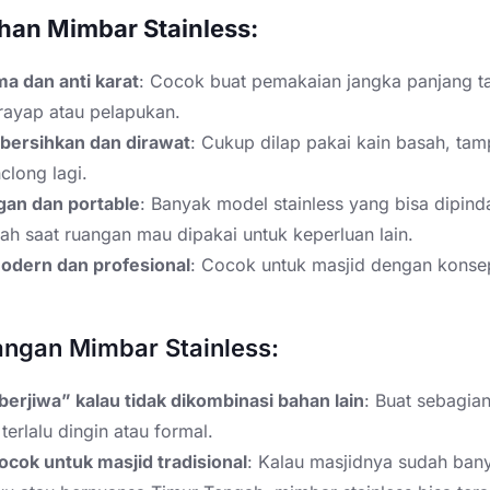
han Mimbar Stainless:
a dan anti karat
: Cocok buat pemakaian jangka panjang t
 rayap atau pelapukan.
bersihkan dan dirawat
: Cukup dilap pakai kain basah, tam
clong lagi.
gan dan portable
: Banyak model stainless yang bisa dipin
h saat ruangan mau dipakai untuk keperluan lain.
odern dan profesional
: Cocok untuk masjid dengan konse
ngan Mimbar Stainless:
erjiwa” kalau tidak dikombinasi bahan lain
: Buat sebagia
terlalu dingin atau formal.
ocok untuk masjid tradisional
: Kalau masjidnya sudah ban