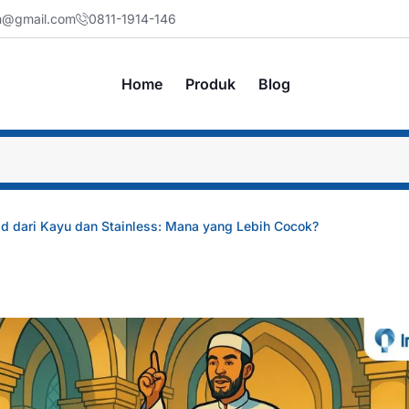
jm@gmail.com
0811-1914-146
Home
Produk
Blog
d dari Kayu dan Stainless: Mana yang Lebih Cocok?