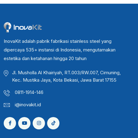
InovaKit adalah pabrik fabrikasi stainless steel yang
dipercaya 535+ instansi di Indonesia, mengutamakan
estetika dan ketahanan hingga 20 tahun
Jl. Musholla Al Khairiyah, RT.003/RW.007, Cimuning,
Kec. Mustika Jaya, Kota Bekasi, Jawa Barat 17155
0811-1914-146
i@inovakit.id