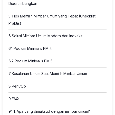
Dipertimbangkan
5
Tips Memilih Mimbar Umum yang Tepat (Checklist
Praktis)
6
Solusi Mimbar Umum Modern dari Inovakit
6.1
Podium Minimalis PM 4
6.2
Podium Minimalis PM 5
7
Kesalahan Umum Saat Memilih Mimbar Umum
8
Penutup
9
FAQ
9.1
1. Apa yang dimaksud dengan mimbar umum?