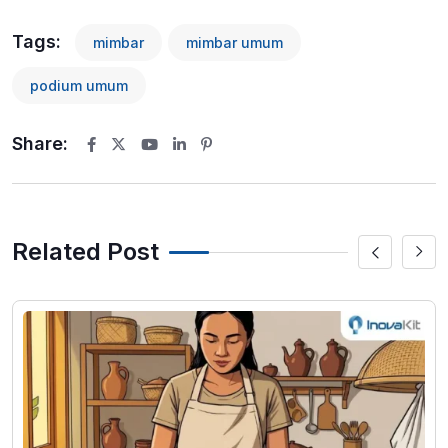
Tags:
mimbar
mimbar umum
podium umum
Share:
Youtube
LinkedIn
Pinterest
Related Post