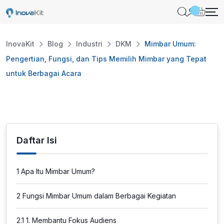
Skip
to
content
InovaKit
Blog
Industri
DKM
Mimbar Umum:
Pengertian, Fungsi, dan Tips Memilih Mimbar yang Tepat
untuk Berbagai Acara
Daftar Isi
1
Apa Itu Mimbar Umum?
2
Fungsi Mimbar Umum dalam Berbagai Kegiatan
2.1
1. Membantu Fokus Audiens