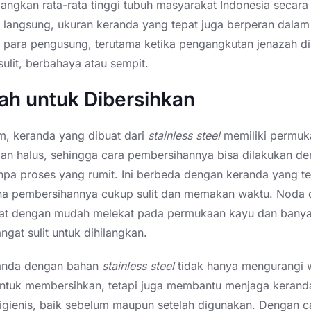
ngkan rata-rata tinggi tubuh masyarakat Indonesia secar
k langsung, ukuran keranda yang tepat juga berperan dala
 para pengusung, terutama ketika pengangkutan jenazah di
sulit, berbahaya atau sempit.
ah untuk Dibersihkan
, keranda yang dibuat dari
stainless
steel
memiliki permuk
dan halus, sehingga cara pembersihannya bisa dilakukan d
pa proses yang rumit. Ini berbeda dengan keranda yang te
na pembersihannya cukup sulit dan memakan waktu. Noda 
at dengan mudah melekat pada permukaan kayu dan banya
ngat sulit untuk dihilangkan.
randa dengan bahan
stainless
steel
tidak hanya mengurangi 
untuk membersihkan, tetapi juga membantu menjaga kerand
igienis, baik sebelum maupun setelah digunakan. Dengan ca