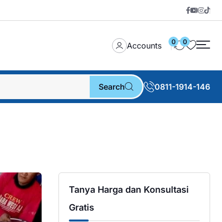
0
0
Accounts
Search
0811-1914-146
Tanya Harga dan Konsultasi
Gratis