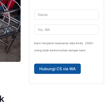
Kami menjamin keamanan data Anda.
2300+
orang telah berkonsultasi dengan kami.
Hubungi CS via WA
ak