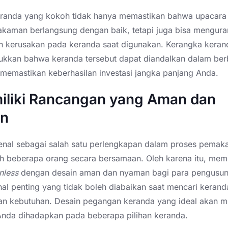
randa yang kokoh tidak hanya memastikan bahwa upacara
kaman berlangsung dengan baik, tetapi juga bisa mengura
 kerusakan pada keranda saat digunakan. Kerangka keran
ukkan bahwa keranda tersebut dapat diandalkan dalam ber
a memastikan keberhasilan investasi jangka panjang Anda.
iliki Rancangan yang Aman dan
n
enal sebagai salah satu perlengkapan dalam proses pema
eh beberapa orang secara bersamaan. Oleh karena itu, memi
inless
dengan desain aman dan nyaman bagi para pengusu
al penting yang tidak boleh diabaikan saat mencari keran
an kebutuhan. Desain pegangan keranda yang ideal akan men
 Anda dihadapkan pada beberapa pilihan keranda.