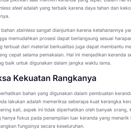
nless
steel
adalah yang terbaik karena daya tahan dan kek
inya.
 bahan
stainless
sangat dianjurkan karena ketahanannya ya
ngga memudahkan prosesi dapat berlangsung sesuai harapa
g terbuat dari material berkualitas juga dapat membantu 
ang cepat selama pemakaian. Hal ini menjadikan keranda s
ang baik untuk digunakan dalam jangka waktu lama.
iksa Kekuatan Rangkanya
erhatikan bahan yang digunakan dalam pembuatan keranda,
nda lakukan adalah memeriksa seberapa kuat kerangka ke
Sering kali, aspek ini tidak diperhatikan oleh banyak orang,
 hanya fokus pada penampilan luar keranda yang menarik 
ngkan fungsinya secara keseluruhan.