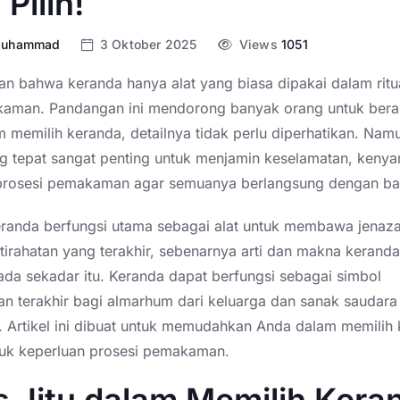
 Pilih!
 Muhammad
3 Oktober 2025
Views
1051
n bahwa keranda hanya alat yang biasa dipakai dalam ritu
kaman. Pandangan ini mendorong banyak orang untuk ber
 memilih keranda, detailnya tidak perlu diperhatikan. Nam
g tepat sangat penting untuk menjamin keselamatan, keny
prosesi pemakaman agar semuanya berlangsung dengan ba
randa berfungsi utama sebagai alat untuk membawa jenaz
tirahatan yang terakhir, sebenarnya arti dan makna keranda
ada sekadar itu. Keranda dapat berfungsi sebagai simbol
n terakhir bagi almarhum dari keluarga dan sanak saudara
n. Artikel ini dibuat untuk memudahkan Anda dalam memilih
uk keperluan prosesi pemakaman.