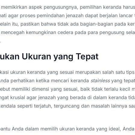
 memikirkan aspek pengusungnya, pemilihan keranda harus
hati agar proses pemindahan jenazah dapat berjalan lancar
elain itu, pastikan bahwa tidak ada bagian-bagian pada ke
k mencegah kemungkinan cedera pada para pengusung sel
.
tukan Ukuran yang Tepat
kasi ukuran keranda yang sesuai merupakan salah satu tips
Anda perhatikan ketika mencari keranda
stainless
yang tepat
ebut memiliki dimensi yang sesuai, baik tidak terlalu kecil
angat krusial agar jenazah yang berada di dalam keranda tid
ndala seperti terjatuh, terguncang dan masalah lainnya sa
ntu Anda dalam memilih ukuran keranda yang ideal, Anda