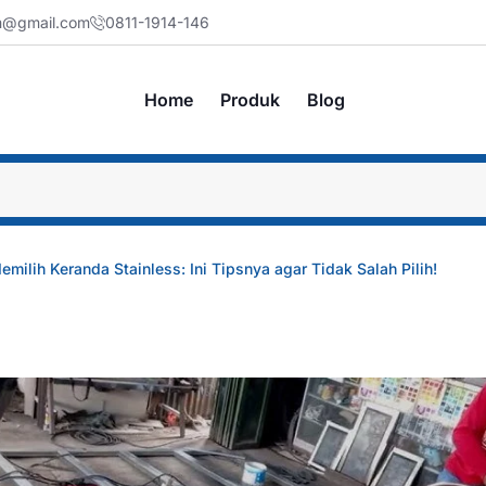
jm@gmail.com
0811-1914-146
Home
Produk
Blog
milih Keranda Stainless: Ini Tipsnya agar Tidak Salah Pilih!