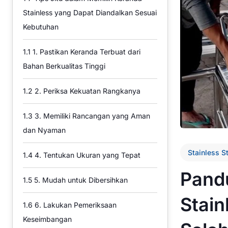
Stainless yang Dapat Diandalkan Sesuai
Kebutuhan
1.1
1. Pastikan Keranda Terbuat dari
Bahan Berkualitas Tinggi
1.2
2. Periksa Kekuatan Rangkanya
1.3
3. Memiliki Rancangan yang Aman
dan Nyaman
Stainless S
1.4
4. Tentukan Ukuran yang Tepat
Pand
1.5
5. Mudah untuk Dibersihkan
Stain
1.6
6. Lakukan Pemeriksaan
Keseimbangan