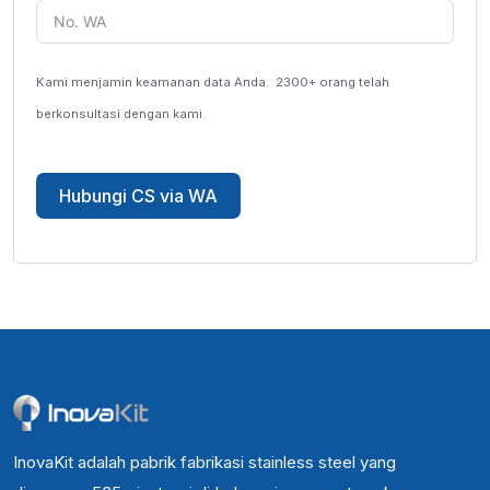
Kami menjamin keamanan data Anda.
2300+ orang telah
berkonsultasi dengan kami.
Hubungi CS via WA
InovaKit adalah pabrik fabrikasi stainless steel yang