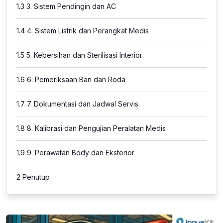
1.3
3. Sistem Pendingin dan AC
1.4
4. Sistem Listrik dan Perangkat Medis
1.5
5. Kebersihan dan Sterilisasi Interior
1.6
6. Pemeriksaan Ban dan Roda
1.7
7. Dokumentasi dan Jadwal Servis
1.8
8. Kalibrasi dan Pengujian Peralatan Medis
1.9
9. Perawatan Body dan Eksterior
2
Penutup