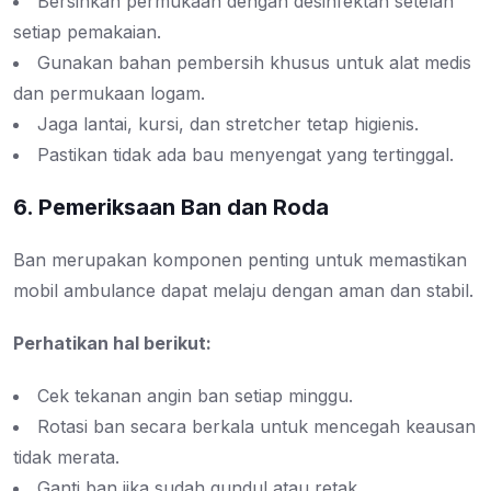
Bersihkan permukaan dengan desinfektan setelah
setiap pemakaian.
Gunakan bahan pembersih khusus untuk alat medis
dan permukaan logam.
Jaga lantai, kursi, dan stretcher tetap higienis.
Pastikan tidak ada bau menyengat yang tertinggal.
6. Pemeriksaan Ban dan Roda
Ban merupakan komponen penting untuk memastikan
mobil ambulance dapat melaju dengan aman dan stabil.
Perhatikan hal berikut:
Cek tekanan angin ban setiap minggu.
Rotasi ban secara berkala untuk mencegah keausan
tidak merata.
Ganti ban jika sudah gundul atau retak.