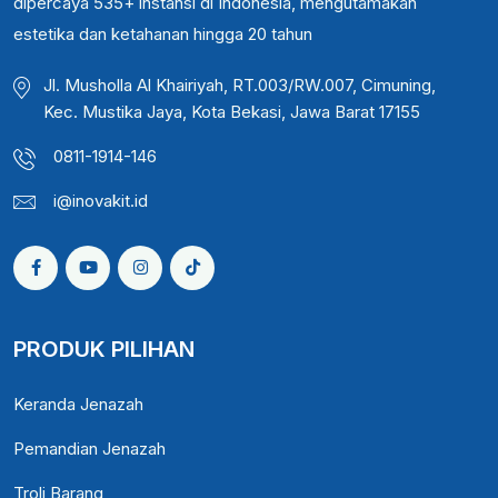
dipercaya 535+ instansi di Indonesia, mengutamakan
estetika dan ketahanan hingga 20 tahun
Jl. Musholla Al Khairiyah, RT.003/RW.007, Cimuning,
Kec. Mustika Jaya, Kota Bekasi, Jawa Barat 17155
0811-1914-146
i@inovakit.id
PRODUK PILIHAN
Keranda Jenazah
Pemandian Jenazah
Troli Barang