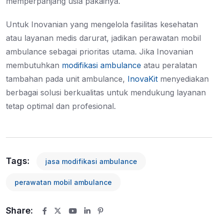
memperpanjang usia pakainya.
Untuk Inovanian yang mengelola fasilitas kesehatan
atau layanan medis darurat, jadikan perawatan mobil
ambulance sebagai prioritas utama. Jika Inovanian
membutuhkan
modifikasi ambulance
atau peralatan
tambahan pada unit ambulance,
InovaKit
menyediakan
berbagai solusi berkualitas untuk mendukung layanan
tetap optimal dan profesional.
Tags:
jasa modifikasi ambulance
perawatan mobil ambulance
Share:
Youtube
LinkedIn
Pinterest