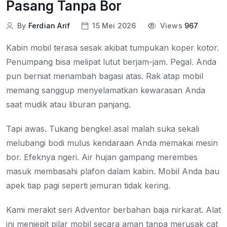
Pasang Tanpa Bor
By
Ferdian Arif
15 Mei 2026
Views
967
Kabin mobil terasa sesak akibat tumpukan koper kotor.
Penumpang bisa melipat lutut berjam-jam. Pegal. Anda
pun berniat menambah bagasi atas. Rak atap mobil
memang sanggup menyelamatkan kewarasan Anda
saat mudik atau liburan panjang.
Tapi awas. Tukang bengkel asal malah suka sekali
melubangi bodi mulus kendaraan Anda memakai mesin
bor. Efeknya ngeri. Air hujan gampang merembes
masuk membasahi plafon dalam kabin. Mobil Anda bau
apek tiap pagi seperti jemuran tidak kering.
Kami merakit seri Adventor berbahan baja nirkarat. Alat
ini menjepit pilar mobil secara aman tanpa merusak cat