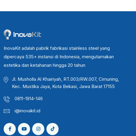
InovaKit adalah pabrik fabrikasi stainless steel yang
dipercaya 535+ instansi di Indonesia, mengutamakan
estetika dan ketahanan hingga 20 tahun
Jl. Musholla Al Khairiyah, RT.003/RW.007, Cimuning,
Kec. Mustika Jaya, Kota Bekasi, Jawa Barat 17155
0811-1914-146
i@inovakit.id