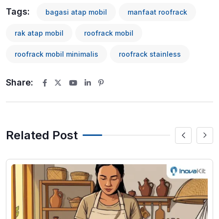
Tags:
bagasi atap mobil
manfaat roofrack
rak atap mobil
roofrack mobil
roofrack mobil minimalis
roofrack stainless
Share:
Youtube
LinkedIn
Pinterest
Related Post